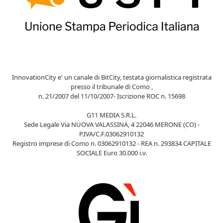
InnovationCity e' un canale di BitCity, testata giornalistica registrata
presso il tribunale di Como ,
n. 21/2007 del 11/10/2007- Iscrizione ROC n. 15698
G11 MEDIA S.R.L.
Sede Legale Via NUOVA VALASSINA, 4 22046 MERONE (CO) -
P.IVA/C.F.03062910132
Registro imprese di Como n. 03062910132 - REA n. 293834 CAPITALE
SOCIALE Euro 30.000 i.v.