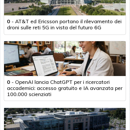
0
-
AT&T ed Ericsson portano il rilevamento dei
droni sulle reti 5G in vista del futuro 6G
0
-
OpenAI lancia ChatGPT per i ricercatori
accademici: accesso gratuito e IA avanzata per
100.000 scienziati