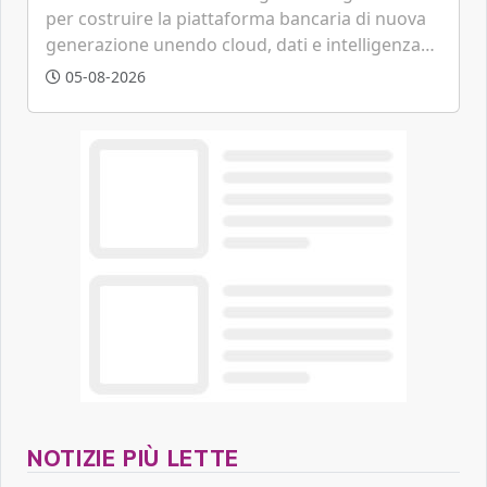
per costruire la piattaforma bancaria di nuova
generazione unendo cloud, dati e intelligenza
artificiale.
05-08-2026
NOTIZIE PIÙ LETTE