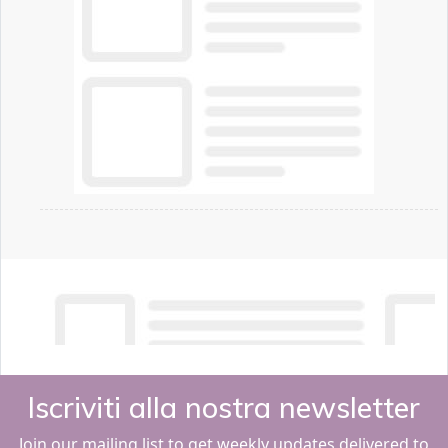
Iscriviti alla nostra newsletter
Join our mailing list to get weekly updates delivered to