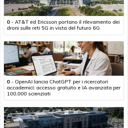
0
-
AT&T ed Ericsson portano il rilevamento dei
droni sulle reti 5G in vista del futuro 6G
0
-
OpenAI lancia ChatGPT per i ricercatori
accademici: accesso gratuito e IA avanzata per
100.000 scienziati