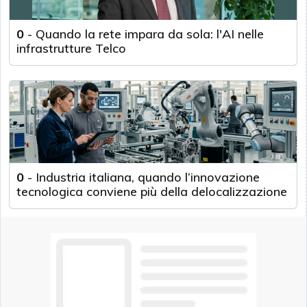
0
-
Quando la rete impara da sola: l'AI nelle
infrastrutture Telco
0
-
Industria italiana, quando l’innovazione
tecnologica conviene più della delocalizzazione