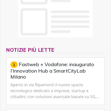
NOTIZIE PIÙ LETTE
Fastweb + Vodafone: inaugurato
1
l’Innovation Hub a SmartCityLab
Milano
Aperto in via Ripamonti il nuovo spazio
tecnologico dedicato a imprese, startup e
cittadini, con soluzioni avanzate basate su 5G,
IoT, Cloud, Intelligenza Artificiale e
Cybersecurity.