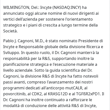
WILMINGTON, Del.: Incyte (NASDAQ:INCY) ha
annunciato oggi alcune nomine di nuovi dirigenti ai
vertici dell'azienda per sostenere l'orientamento
strategico e i piani di crescita a lungo termine della
Società.
Pablo J. Cagnoni, M.D., è stato nominato Presidente di
Incyte e Responsabile globale della divisione Ricerca e
Sviluppo. In questo ruolo, il Dr. Cagnoni manterrà la
responsabilità per la R&S, supportando inoltre la
pianificazione strategica e l'esecuzione materiale a
livello aziendale. Sotto la guida scientifica del Dr.
Cagnoni, la divisione R&S di Incyte ha fatto notevoli
passi avanti, compreso l'avanzamento dei nostri
programmi dedicati all'anticorpo mutCALR, al
povorcitinib, al CDK2, al KRASG12D e al TGFßR2xPD1. Il
Dr. Cagnoni ha inoltre continuato a rafforzare le
modalità di conduzione delle attività R&S di Incyte,