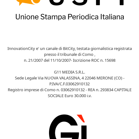
InnovationCity e' un canale di BitCity, testata giornalistica registrata
presso il tribunale di Como ,
n. 21/2007 del 11/10/2007- Iscrizione ROC n. 15698
G11 MEDIA S.R.L.
Sede Legale Via NUOVA VALASSINA, 4 22046 MERONE (CO) -
P.IVA/C.F.03062910132
Registro imprese di Como n. 03062910132 - REA n. 293834 CAPITALE
SOCIALE Euro 30.000 i.v.