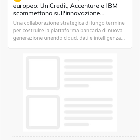
europeo: UniCredit, Accenture e IBM
scommettono sull'innovazione
tecnologica
Una collaborazione strategica di lungo termine
per costruire la piattaforma bancaria di nuova
generazione unendo cloud, dati e intelligenza
artificiale.