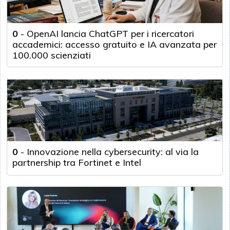
0
-
OpenAI lancia ChatGPT per i ricercatori
accademici: accesso gratuito e IA avanzata per
100.000 scienziati
0
-
Innovazione nella cybersecurity: al via la
partnership tra Fortinet e Intel