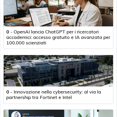
0
-
OpenAI lancia ChatGPT per i ricercatori
accademici: accesso gratuito e IA avanzata per
100.000 scienziati
0
-
Innovazione nella cybersecurity: al via la
partnership tra Fortinet e Intel