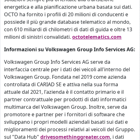
energetica e alla pianificazione urbana basata sui dati.
OCTO ha fornito i profili di 20 milioni di conducenti e
possiede il più grande database telematico al mondo,
con 610 miliardi di chilometri di dati di guida e oltre 13
milioni di sinistri convalidati.
octotelematics.com
Informazioni su Volkswagen Group Info Services AG:
Volkswagen Group Info Services AG serve da
interfaccia centrale per i dati dei veicoli all'interno del
Volkswagen Group. Fondata nel 2019 come azienda
controllata di CARIAD SE e attiva nella sua forma
attuale dal 2021, l'azienda è il contatto primario e il
partner contrattuale per prodotti di dati informatici
multimarca del Volkswagen Group. Inoltre, serve da
promotore e partner per i fornitori di software che
sviluppano i propri modelli aziendali basati sui dati e
miglioramenti dei processi relativi ai veicoli del Gruppo.
sul "Data Hub"
drivesomethinggreater.com
, i dati