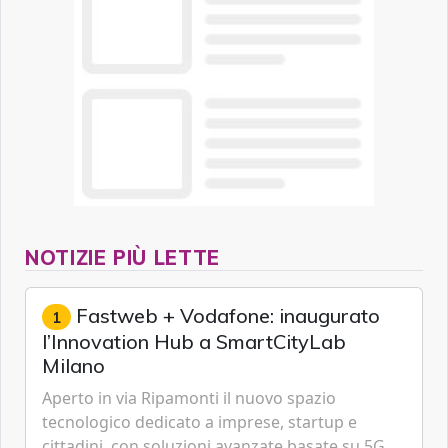
NOTIZIE PIÙ LETTE
Fastweb + Vodafone: inaugurato
1
l’Innovation Hub a SmartCityLab
Milano
Aperto in via Ripamonti il nuovo spazio
tecnologico dedicato a imprese, startup e
cittadini, con soluzioni avanzate basate su 5G,