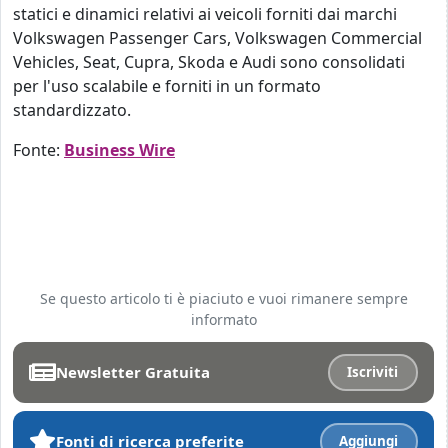
statici e dinamici relativi ai veicoli forniti dai marchi
Volkswagen Passenger Cars, Volkswagen Commercial
Vehicles, Seat, Cupra, Skoda e Audi sono consolidati
per l'uso scalabile e forniti in un formato
standardizzato.
Fonte:
Business Wire
Se questo articolo ti è piaciuto e vuoi rimanere sempre
informato
Newsletter Gratuita
Iscriviti
Fonti di ricerca preferite
Aggiungi