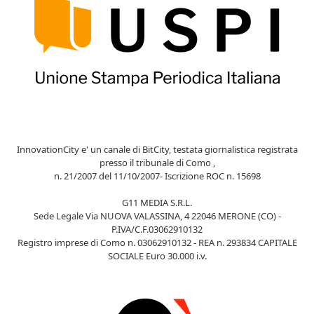
InnovationCity e' un canale di BitCity, testata giornalistica registrata
presso il tribunale di Como ,
n. 21/2007 del 11/10/2007- Iscrizione ROC n. 15698
G11 MEDIA S.R.L.
Sede Legale Via NUOVA VALASSINA, 4 22046 MERONE (CO) -
P.IVA/C.F.03062910132
Registro imprese di Como n. 03062910132 - REA n. 293834 CAPITALE
SOCIALE Euro 30.000 i.v.