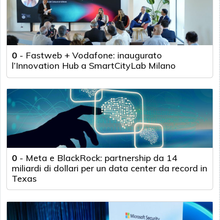
0
-
Fastweb + Vodafone: inaugurato
l’Innovation Hub a SmartCityLab Milano
0
-
Meta e BlackRock: partnership da 14
miliardi di dollari per un data center da record in
Texas