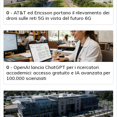
0
-
AT&T ed Ericsson portano il rilevamento dei
droni sulle reti 5G in vista del futuro 6G
0
-
OpenAI lancia ChatGPT per i ricercatori
accademici: accesso gratuito e IA avanzata per
100.000 scienziati