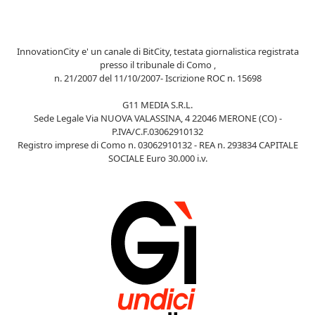
InnovationCity e' un canale di BitCity, testata giornalistica registrata
presso il tribunale di Como ,
n. 21/2007 del 11/10/2007- Iscrizione ROC n. 15698
G11 MEDIA S.R.L.
Sede Legale Via NUOVA VALASSINA, 4 22046 MERONE (CO) -
P.IVA/C.F.03062910132
Registro imprese di Como n. 03062910132 - REA n. 293834 CAPITALE
SOCIALE Euro 30.000 i.v.