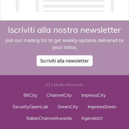
Iscriviti alla nostra newsletter
Join our mailing list to get weekly updates delivered to
your inbox.
Iscriviti alla newsletter
G11 Media Networks
BitCity
ChannelCity
ImpresaCity
SecurityOpenLab
GreenCity
ImpresaGreen
ItalianChannelAwards
AgendaIct