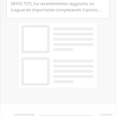
(NYSE:TXT), ha recentemente raggiunto un
traguardo importante completando il primo
volo del prototipo di velivolo Cessna Citation CJ3
Gen3, avvicinando i...