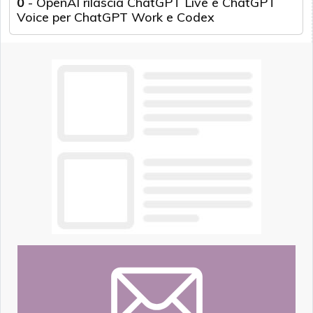
0
-
OpenAI rilascia ChatGPT Live e ChatGPT
Voice per ChatGPT Work e Codex