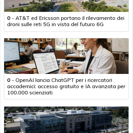
0
-
AT&T ed Ericsson portano il rilevamento dei
droni sulle reti 5G in vista del futuro 6G
0
-
OpenAI lancia ChatGPT per i ricercatori
accademici: accesso gratuito e IA avanzata per
100.000 scienziati