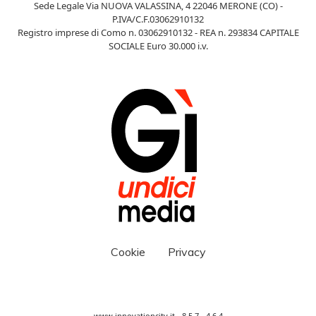
Sede Legale Via NUOVA VALASSINA, 4 22046 MERONE (CO) -
P.IVA/C.F.03062910132
Registro imprese di Como n. 03062910132 - REA n. 293834 CAPITALE
SOCIALE Euro 30.000 i.v.
Cookie
Privacy
www.innovationcity.it - 8.5.7 - 4.6.4