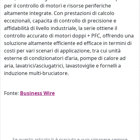
per il controllo di motori e risorse periferiche
altamente integrate. Con prestazioni di calcolo
eccezionali, capacita di controllo di precisione e
affidabilità di livello industriale, la serie ottiene il
controllo accurato di motori doppi + PFC, offrendo una
soluzione altamente efficiente ed efficace in termini di
costi per vari scenari di applicazione, tra cui unità
esterne di condizionatori d’aria, pompe di calore ad
aria, lavatrici/asciugatrici, lavastoviglie e fornelli a
induzione multi-bruciatore.
Fonte:
Business Wire
Se questo articolo ti è piaciuto e vuoi rimanere sempre