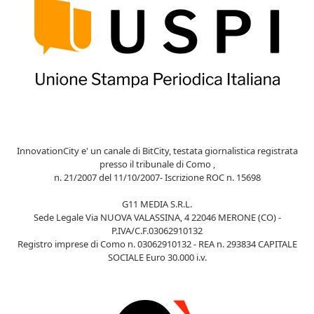
InnovationCity e' un canale di BitCity, testata giornalistica registrata
presso il tribunale di Como ,
n. 21/2007 del 11/10/2007- Iscrizione ROC n. 15698
G11 MEDIA S.R.L.
Sede Legale Via NUOVA VALASSINA, 4 22046 MERONE (CO) -
P.IVA/C.F.03062910132
Registro imprese di Como n. 03062910132 - REA n. 293834 CAPITALE
SOCIALE Euro 30.000 i.v.