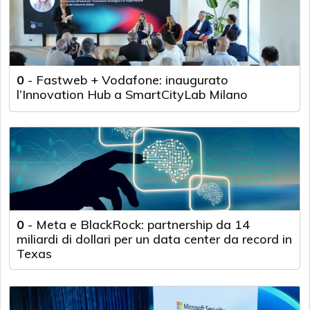
0
-
Fastweb + Vodafone: inaugurato
l’Innovation Hub a SmartCityLab Milano
0
-
Meta e BlackRock: partnership da 14
miliardi di dollari per un data center da record in
Texas