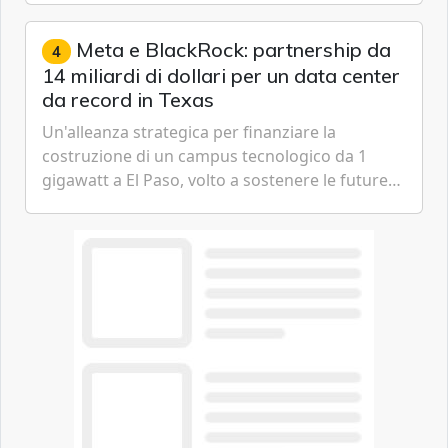
gestione continua del rischio.
Meta e BlackRock: partnership da
4
14 miliardi di dollari per un data center
da record in Texas
Un'alleanza strategica per finanziare la
costruzione di un campus tecnologico da 1
gigawatt a El Paso, volto a sostenere le future
ambizioni di superintelligenza e intelligenza
artificiale dell'azienda di Mark Zuckerberg.