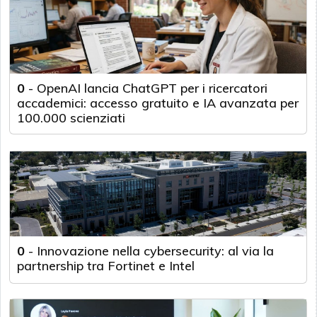
0
-
OpenAI lancia ChatGPT per i ricercatori
accademici: accesso gratuito e IA avanzata per
100.000 scienziati
0
-
Innovazione nella cybersecurity: al via la
partnership tra Fortinet e Intel