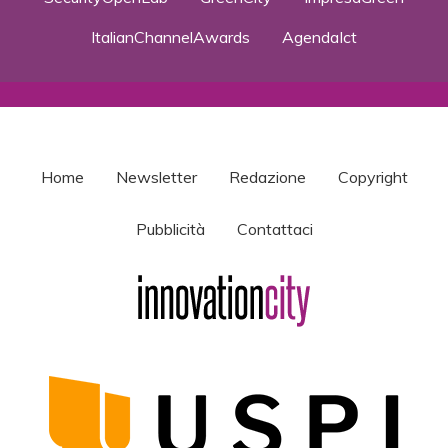
ItalianChannelAwards
AgendaIct
Home
Newsletter
Redazione
Copyright
Pubblicità
Contattaci