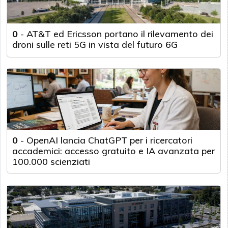
0
-
AT&T ed Ericsson portano il rilevamento dei
droni sulle reti 5G in vista del futuro 6G
0
-
OpenAI lancia ChatGPT per i ricercatori
accademici: accesso gratuito e IA avanzata per
100.000 scienziati