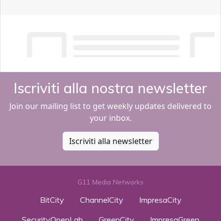
Iscriviti alla nostra newsletter
Join our mailing list to get weekly updates delivered to
your inbox.
Iscriviti alla newsletter
G11 Media Networks
BitCity
ChannelCity
ImpresaCity
SecurityOpenLab
GreenCity
ImpresaGreen