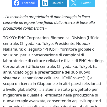
- La tecnologia proprietaria di monitoraggio in linea
consente un'espansione fluida dalla ricerca di base alla
produzione commerciale -
TOKYO: PHC Corporation, Biomedical Division (Ufficio
centrale: Chiyoda-ku, Tokyo; Presidente: Nobuaki
Nakamura; di seguito "PHCbi"), fornitore globale di
soluzioni per la conservazione di campioni di
laboratorio e di colture cellulari e filiale di PHC Holdings
Corporation (Ufficio centrale: Chiyoda-ku, Tokyo), ha
annunciato oggi la presentazione del suo nuovo
sistema di espansione cellulare LiCellGrow™(*1) a
scopo di ricerca in Giappone e in altri paesi selezionati
a livello globale(*2). Il sistema è stato progettato per
migliorare la qualità e l'efficienza nella produzione di
nuove terapie avanzate, consentendo agli sviluppatori
di terapie di visualizzare le alterazioni metaboliche in