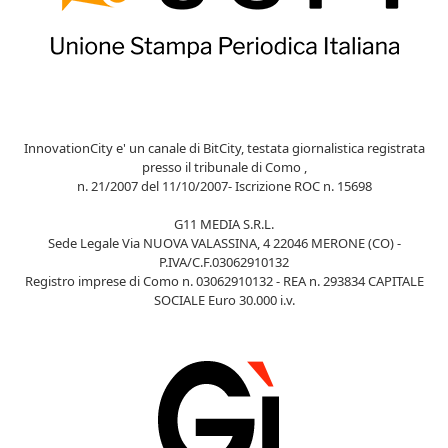
InnovationCity e' un canale di BitCity, testata giornalistica registrata
presso il tribunale di Como ,
n. 21/2007 del 11/10/2007- Iscrizione ROC n. 15698
G11 MEDIA S.R.L.
Sede Legale Via NUOVA VALASSINA, 4 22046 MERONE (CO) -
P.IVA/C.F.03062910132
Registro imprese di Como n. 03062910132 - REA n. 293834 CAPITALE
SOCIALE Euro 30.000 i.v.