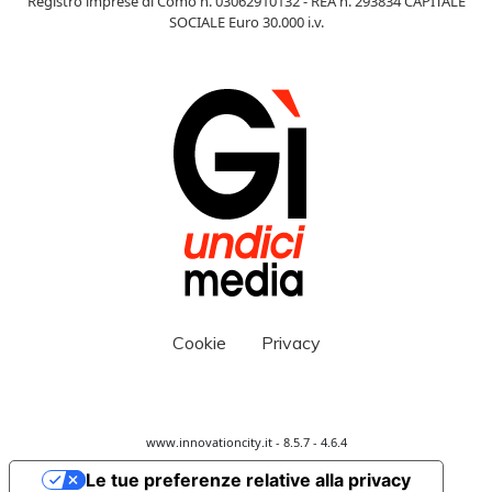
Registro imprese di Como n. 03062910132 - REA n. 293834 CAPITALE
SOCIALE Euro 30.000 i.v.
Cookie
Privacy
www.innovationcity.it - 8.5.7 - 4.6.4
Le tue preferenze relative alla privacy