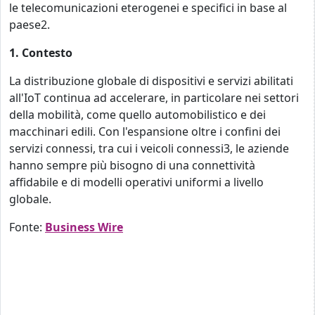
le telecomunicazioni eterogenei e specifici in base al
paese2.
1. Contesto
La distribuzione globale di dispositivi e servizi abilitati
all'IoT continua ad accelerare, in particolare nei settori
della mobilità, come quello automobilistico e dei
macchinari edili. Con l'espansione oltre i confini dei
servizi connessi, tra cui i veicoli connessi3, le aziende
hanno sempre più bisogno di una connettività
affidabile e di modelli operativi uniformi a livello
globale.
Fonte:
Business Wire