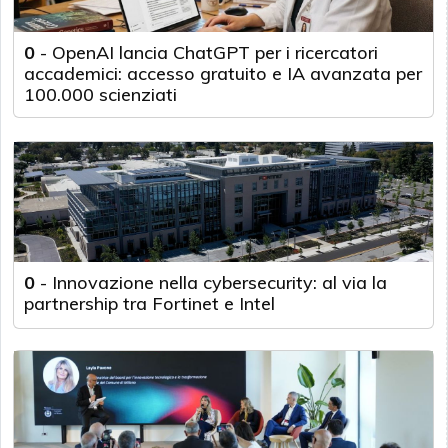
0
-
OpenAI lancia ChatGPT per i ricercatori
accademici: accesso gratuito e IA avanzata per
100.000 scienziati
0
-
Innovazione nella cybersecurity: al via la
partnership tra Fortinet e Intel