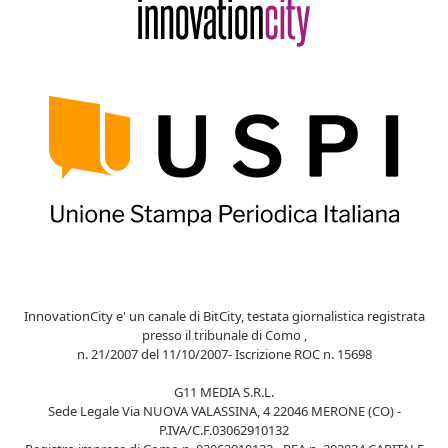
InnovationCity e' un canale di BitCity, testata giornalistica registrata
presso il tribunale di Como ,
n. 21/2007 del 11/10/2007- Iscrizione ROC n. 15698
G11 MEDIA S.R.L.
Sede Legale Via NUOVA VALASSINA, 4 22046 MERONE (CO) -
P.IVA/C.F.03062910132