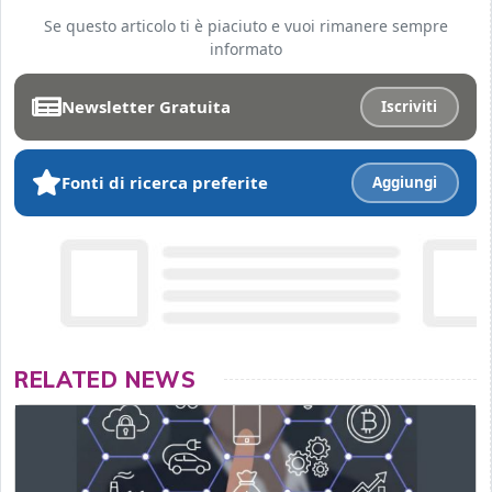
Se questo articolo ti è piaciuto e vuoi rimanere sempre
informato
Newsletter Gratuita
Iscriviti
Fonti di ricerca preferite
Aggiungi
RELATED NEWS