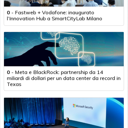
0
-
Fastweb + Vodafone: inaugurato
l’Innovation Hub a SmartCityLab Milano
0
-
Meta e BlackRock: partnership da 14
miliardi di dollari per un data center da record in
Texas