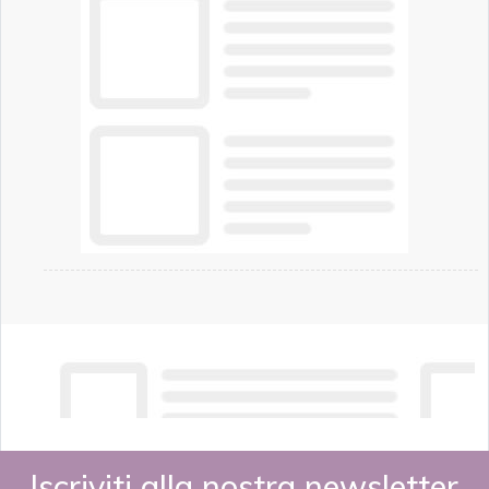
chi vive in appartamento nei centri urbani.
Iscriviti alla nostra newsletter