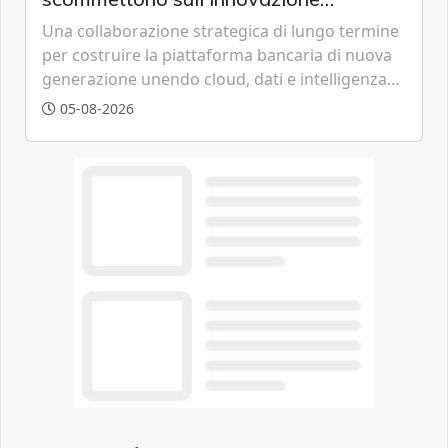
tecnologica
Una collaborazione strategica di lungo termine
per costruire la piattaforma bancaria di nuova
generazione unendo cloud, dati e intelligenza
artificiale.
05-08-2026