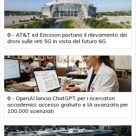
0
-
AT&T ed Ericsson portano il rilevamento dei
droni sulle reti 5G in vista del futuro 6G
0
-
OpenAI lancia ChatGPT per i ricercatori
accademici: accesso gratuito e IA avanzata per
100.000 scienziati