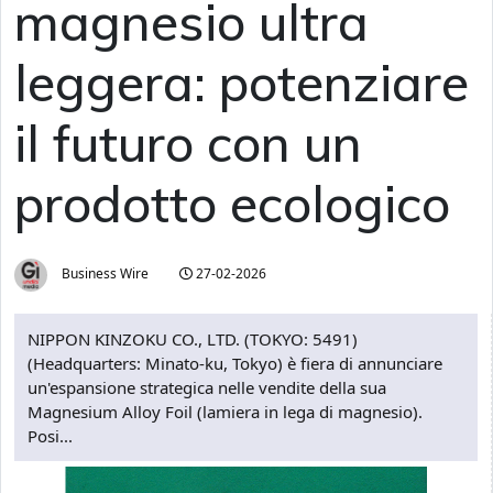
magnesio ultra
leggera: potenziare
il futuro con un
prodotto ecologico
Business Wire
27-02-2026
NIPPON KINZOKU CO., LTD. (TOKYO: 5491)
(Headquarters: Minato-ku, Tokyo) è fiera di annunciare
un'espansione strategica nelle vendite della sua
Magnesium Alloy Foil (lamiera in lega di magnesio).
Posi...