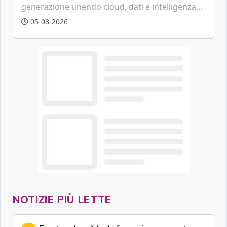
generazione unendo cloud, dati e intelligenza
artificiale.
05-08-2026
NOTIZIE PIÙ LETTE