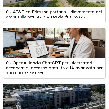
0
-
AT&T ed Ericsson portano il rilevamento dei
droni sulle reti 5G in vista del futuro 6G
0
-
OpenAI lancia ChatGPT per i ricercatori
accademici: accesso gratuito e IA avanzata per
100.000 scienziati