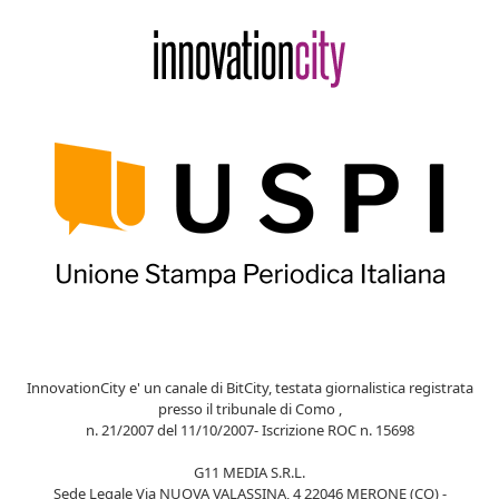
InnovationCity e' un canale di BitCity, testata giornalistica registrata
presso il tribunale di Como ,
n. 21/2007 del 11/10/2007- Iscrizione ROC n. 15698
G11 MEDIA S.R.L.
Sede Legale Via NUOVA VALASSINA, 4 22046 MERONE (CO) -