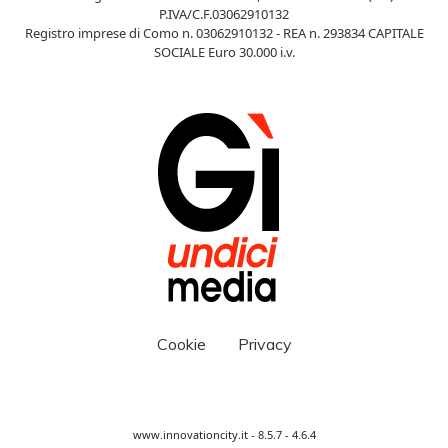
P.IVA/C.F.03062910132
Registro imprese di Como n. 03062910132 - REA n. 293834 CAPITALE
SOCIALE Euro 30.000 i.v.
Cookie
Privacy
www.innovationcity.it - 8.5.7 - 4.6.4