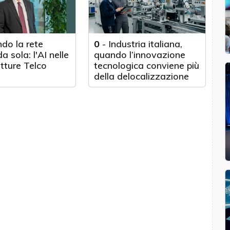
do la rete
0
-
Industria italiana,
a sola: l'AI nelle
quando l’innovazione
utture Telco
tecnologica conviene più
della delocalizzazione