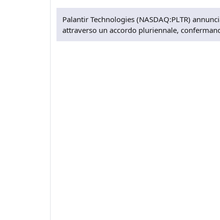
Palantir Technologies (NASDAQ:PLTR) annuncia 
attraverso un accordo pluriennale, confermand