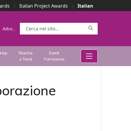
wards
|
Italian Project Awards
|
Italian
Altro...
artup
Ricerche
Eventi
e Trend
Formazione
borazione