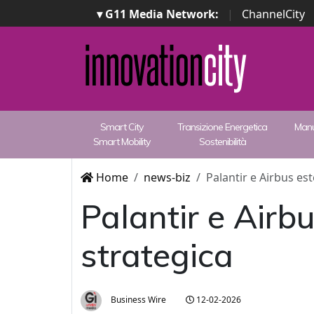
▾ G11 Media Network:
|
ChannelCity
Smart City
Transizione Energetica
Manu
Smart Mobility
Sostenibilità
Home
news-biz
Palantir e Airbus es
Palantir e Airb
strategica
Business Wire
12-02-2026