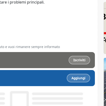
tare i problemi principali.
ciuto e vuoi rimanere sempre informato
Iscriviti
Aggiungi