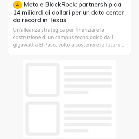
Meta e BlackRock: partnership da
4
14 miliardi di dollari per un data center
da record in Texas
Un'alleanza strategica per finanziare la
costruzione di un campus tecnologico da 1
gigawatt a El Paso, volto a sostenere le future
ambizioni di superintelligenza e intelligenza
artificiale dell'azienda di Mark Zuckerberg.