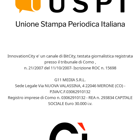
InnovationCity e' un canale di BitCity, testata giornalistica registrata
presso il tribunale di Como ,
n. 21/2007 del 11/10/2007- Iscrizione ROC n. 15698
G11 MEDIA S.R.L.
Sede Legale Via NUOVA VALASSINA, 4 22046 MERONE (CO) -
P.IVA/C.F.03062910132
Registro imprese di Como n. 03062910132 - REA n. 293834 CAPITALE
SOCIALE Euro 30.000 i.v.