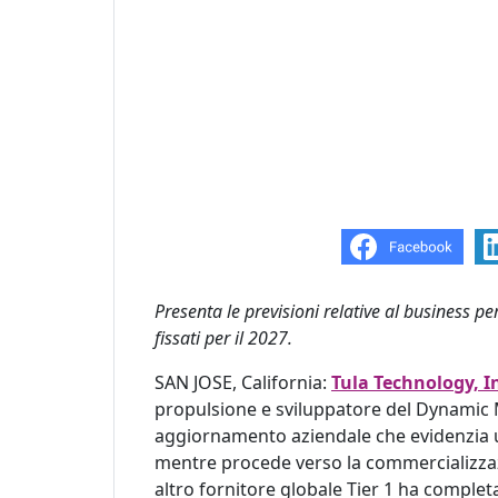
Presenta le previsioni relative al business per
fissati per il 2027.
SAN JOSE, California:
Tula Technology, I
propulsione e sviluppatore del Dynamic
aggiornamento aziendale che evidenzia ult
mentre procede verso la commercializzaz
altro fornitore globale Tier 1 ha comple