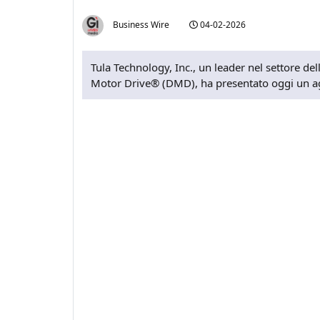
Business Wire
04-02-2026
Tula Technology, Inc., un leader nel settore de
Motor Drive® (DMD), ha presentato oggi un agg