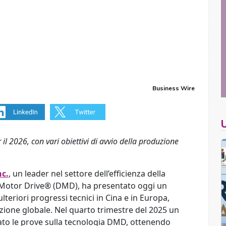
Business Wire
 il 2026, con vari obiettivi di avvio della produzione
nc.
, un leader nel settore dell’efficienza della
 Motor Drive® (DMD), ha presentato oggi un
eriori progressi tecnici in Cina e in Europa,
ione globale. Nel quarto trimestre del 2025 un
tato le prove sulla tecnologia DMD, ottenendo