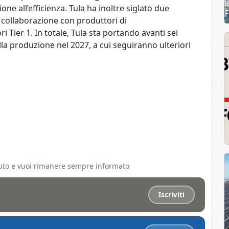
zione all’efficienza. Tula ha inoltre siglato due
a collaborazione con produttori di
i Tier 1. In totale, Tula sta portando avanti sei
lla produzione nel 2027, a cui seguiranno ulteriori
ciuto e vuoi rimanere sempre informato
Iscriviti