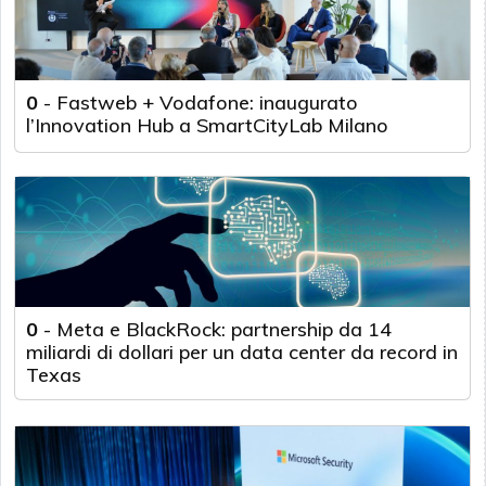
0
-
Fastweb + Vodafone: inaugurato
l’Innovation Hub a SmartCityLab Milano
0
-
Meta e BlackRock: partnership da 14
miliardi di dollari per un data center da record in
Texas