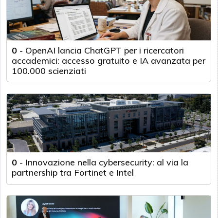
0
-
OpenAI lancia ChatGPT per i ricercatori
accademici: accesso gratuito e IA avanzata per
100.000 scienziati
0
-
Innovazione nella cybersecurity: al via la
partnership tra Fortinet e Intel