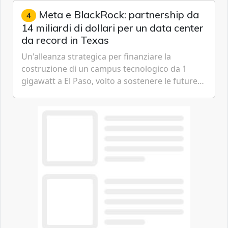
Meta e BlackRock: partnership da
4
14 miliardi di dollari per un data center
da record in Texas
Un'alleanza strategica per finanziare la
costruzione di un campus tecnologico da 1
gigawatt a El Paso, volto a sostenere le future
ambizioni di superintelligenza e intelligenza
artificiale dell'azienda di Mark Zuckerberg.