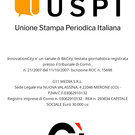
InnovationCity e' un canale di BitCity, testata giornalistica registrata
presso il tribunale di Como ,
n. 21/2007 del 11/10/2007- Iscrizione ROC n. 15698
G11 MEDIA S.R.L.
Sede Legale Via NUOVA VALASSINA, 4 22046 MERONE (CO) -
P.IVA/C.F.03062910132
Registro imprese di Como n. 03062910132 - REA n. 293834 CAPITALE
SOCIALE Euro 30.000 i.v.