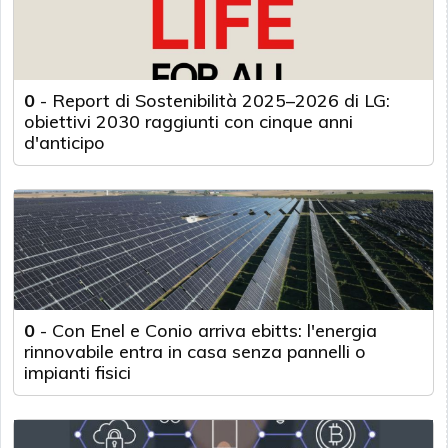
0
-
Report di Sostenibilità 2025–2026 di LG:
obiettivi 2030 raggiunti con cinque anni
d'anticipo
0
-
Con Enel e Conio arriva ebitts: l'energia
rinnovabile entra in casa senza pannelli o
impianti fisici