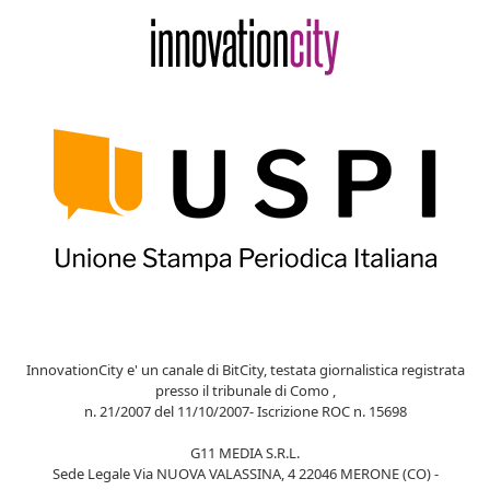
InnovationCity e' un canale di BitCity, testata giornalistica registrata
presso il tribunale di Como ,
n. 21/2007 del 11/10/2007- Iscrizione ROC n. 15698
G11 MEDIA S.R.L.
Sede Legale Via NUOVA VALASSINA, 4 22046 MERONE (CO) -