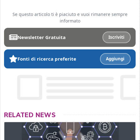
Se questo articolo ti è piaciuto e vuoi rimanere sempre
informato
Newsletter Gratuita
Iscriviti
Fonti di ricerca preferite
Aggiungi
RELATED NEWS