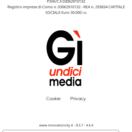
P.IVA/C.F.03062910132
Registro imprese di Como n. 03062910132 - REA n. 293834 CAPITALE
SOCIALE Euro 30.000 i.v.
Cookie
Privacy
www.innovationcity.it - 8.5.7 - 4.6.4