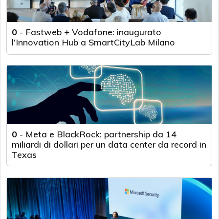
0
-
Fastweb + Vodafone: inaugurato
l’Innovation Hub a SmartCityLab Milano
0
-
Meta e BlackRock: partnership da 14
miliardi di dollari per un data center da record in
Texas