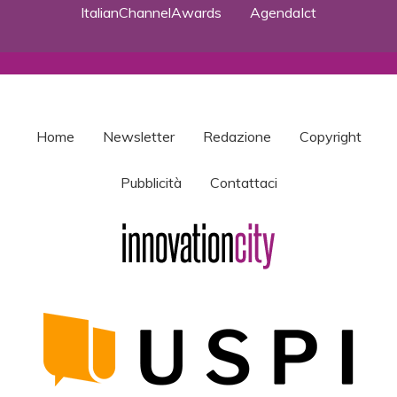
ItalianChannelAwards
AgendaIct
Home
Newsletter
Redazione
Copyright
Pubblicità
Contattaci