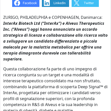
ZURIGO, PHILADELPHIA e COPENHAGEN, Danimarca:
InterAx Biotech Ltd (“InterAx”) e Alveus Therapeutics
Inc. (“Alveus”) oggi hanno annunciato un accordo
strategico di licenza e collaborazione alla ricerca volto
a sviluppare un candidato differenziato a piccola
molecola per la malattia metabolica per offrire una
terapia dimagrante durevole con tollerabilità
superiore.
Questa collaborazione fa parte di uno impegno di
ricerca congiunta su un target e una modalità di
interesse terapeutico consolidato ma non sfruttato,
combinando la piattaforma di scoperta Deep Signal™ di
InterAx, progettata per ottimizzare i candidati verso
profili di segnalazione superiori, con la profonda
competenza in R&S di Alveus e la sua leadership in
materia di obesità, diabete e malattie