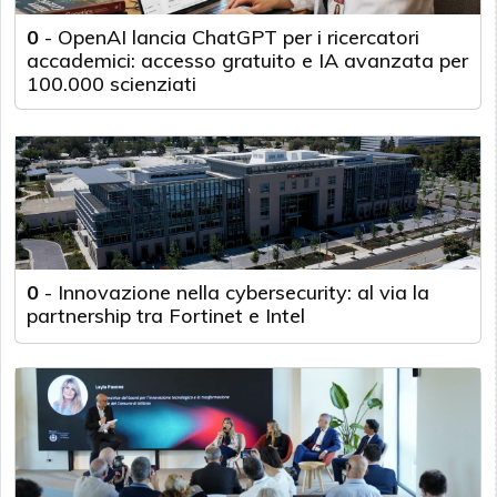
0
-
OpenAI lancia ChatGPT per i ricercatori
accademici: accesso gratuito e IA avanzata per
100.000 scienziati
0
-
Innovazione nella cybersecurity: al via la
partnership tra Fortinet e Intel