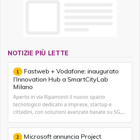
NOTIZIE PIÙ LETTE
Fastweb + Vodafone: inaugurato
1
l’Innovation Hub a SmartCityLab
Milano
Aperto in via Ripamonti il nuovo spazio
tecnologico dedicato a imprese, startup e
cittadini, con soluzioni avanzate basate su 5G,
IoT, Cloud, Intelligenza Artificiale e
Cybersecurity.
Microsoft annuncia Project
2