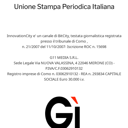
InnovationCity e' un canale di BitCity, testata giornalistica registrata
presso il tribunale di Como ,
n. 21/2007 del 11/10/2007- Iscrizione ROC n. 15698
G11 MEDIA S.R.L.
Sede Legale Via NUOVA VALASSINA, 4 22046 MERONE (CO) -
P.IVA/C.F.03062910132
Registro imprese di Como n. 03062910132 - REA n. 293834 CAPITALE
SOCIALE Euro 30.000 i.v.