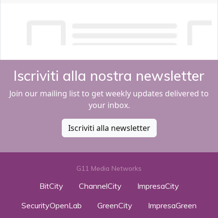
Iscriviti alla nostra newsletter
Join our mailing list to get weekly updates delivered to
your inbox.
Iscriviti alla newsletter
G11 Media Networks
BitCity
ChannelCity
ImpresaCity
SecurityOpenLab
GreenCity
ImpresaGreen