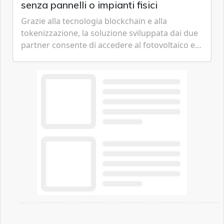
senza pannelli o impianti fisici
Grazie alla tecnologia blockchain e alla
tokenizzazione, la soluzione sviluppata dai due
partner consente di accedere al fotovoltaico e
all'eolico ottenendo risparmi diretti in bolletta,
offrendo un'alternativa ideale soprattutto per
chi vive in appartamento nei centri urbani.