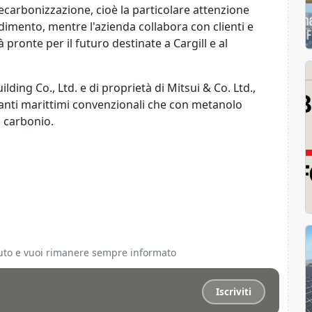
ecarbonizzazione, cioè la particolare attenzione
ndimento, mentre l'azienda collabora con clienti e
pronte per il futuro destinate a Cargill e al
ilding Co., Ltd. e di proprietà di Mitsui & Co. Ltd.,
ranti marittimi convenzionali che con metanolo
i carbonio.
ciuto e vuoi rimanere sempre informato
Iscriviti