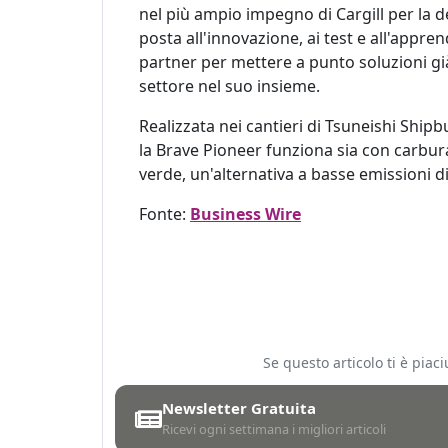
nel più ampio impegno di Cargill per la d
posta all'innovazione, ai test e all'appre
partner per mettere a punto soluzioni già 
settore nel suo insieme.
Realizzata nei cantieri di Tsuneishi Shipbu
la Brave Pioneer funziona sia con carbu
verde, un'alternativa a basse emissioni d
Fonte:
Business Wire
Se questo articolo ti è pia
Newsletter Gratuita
Ricevi ogni settimana i migliori articoli