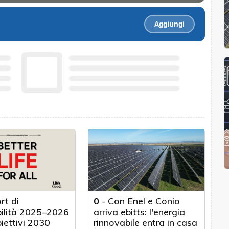
Aggiungi
rt di
0
-
Con Enel e Conio
bilità 2025–2026
arriva ebitts: l'energia
biettivi 2030
rinnovabile entra in casa