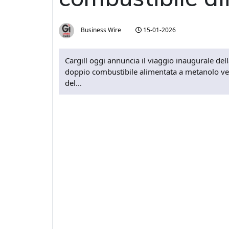
Business Wire
15-01-2026
Cargill oggi annuncia il viaggio inaugurale del
doppio combustibile alimentata a metanolo ver
del...