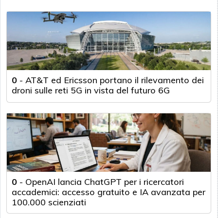
0
-
AT&T ed Ericsson portano il rilevamento dei
droni sulle reti 5G in vista del futuro 6G
0
-
OpenAI lancia ChatGPT per i ricercatori
accademici: accesso gratuito e IA avanzata per
100.000 scienziati