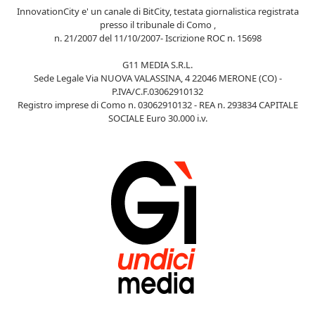
InnovationCity e' un canale di BitCity, testata giornalistica registrata
presso il tribunale di Como ,
n. 21/2007 del 11/10/2007- Iscrizione ROC n. 15698
G11 MEDIA S.R.L.
Sede Legale Via NUOVA VALASSINA, 4 22046 MERONE (CO) -
P.IVA/C.F.03062910132
Registro imprese di Como n. 03062910132 - REA n. 293834 CAPITALE
SOCIALE Euro 30.000 i.v.