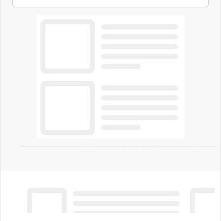
ambizioni di superintelligenza e intelligenza
artificiale dell'azienda di Mark Zuckerberg.