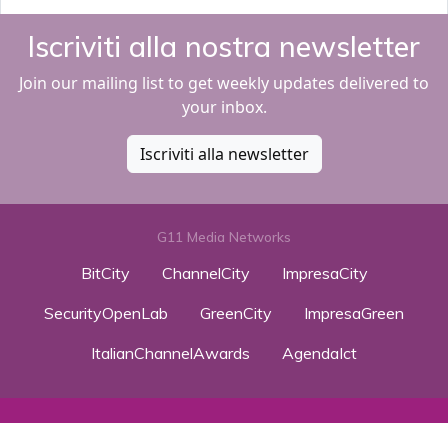
Iscriviti alla nostra newsletter
Join our mailing list to get weekly updates delivered to
your inbox.
Iscriviti alla newsletter
G11 Media Networks
BitCity
ChannelCity
ImpresaCity
SecurityOpenLab
GreenCity
ImpresaGreen
ItalianChannelAwards
AgendaIct