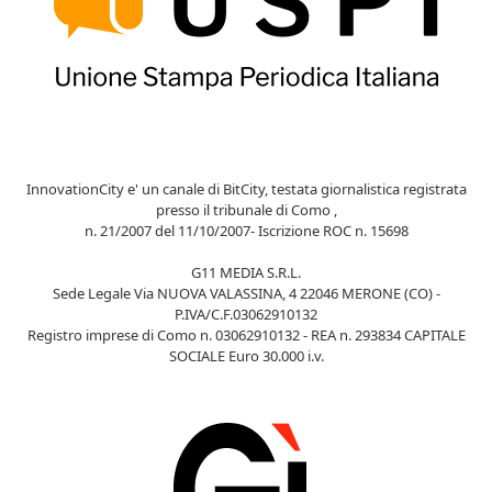
InnovationCity e' un canale di BitCity, testata giornalistica registrata
presso il tribunale di Como ,
n. 21/2007 del 11/10/2007- Iscrizione ROC n. 15698
G11 MEDIA S.R.L.
Sede Legale Via NUOVA VALASSINA, 4 22046 MERONE (CO) -
P.IVA/C.F.03062910132
Registro imprese di Como n. 03062910132 - REA n. 293834 CAPITALE
SOCIALE Euro 30.000 i.v.