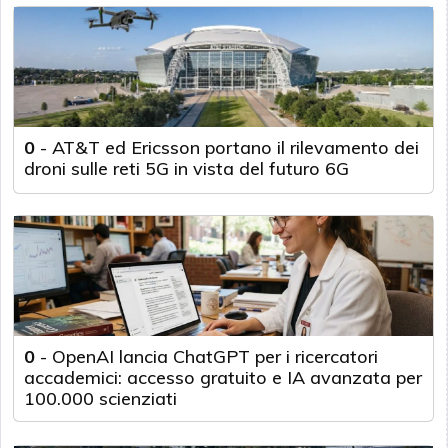
0
-
AT&T ed Ericsson portano il rilevamento dei
droni sulle reti 5G in vista del futuro 6G
0
-
OpenAI lancia ChatGPT per i ricercatori
accademici: accesso gratuito e IA avanzata per
100.000 scienziati