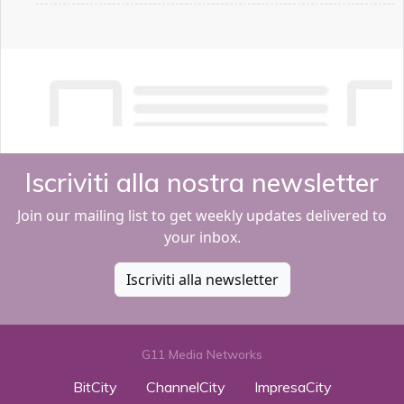
Iscriviti alla nostra newsletter
Join our mailing list to get weekly updates delivered to
your inbox.
Iscriviti alla newsletter
G11 Media Networks
BitCity
ChannelCity
ImpresaCity