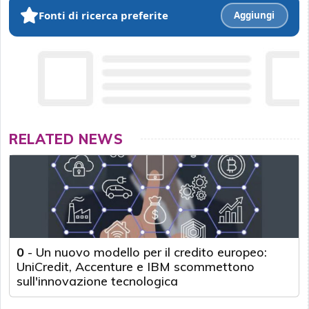
Fonti di ricerca preferite
Aggiungi
RELATED NEWS
0
-
Un nuovo modello per il credito europeo:
UniCredit, Accenture e IBM scommettono
sull'innovazione tecnologica