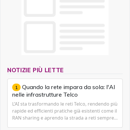
NOTIZIE PIÙ LETTE
Quando la rete impara da sola: l'AI
1
nelle infrastrutture Telco
L’AI sta trasformando le reti Telco, rendendo più
rapide ed efficienti pratiche già esistenti come il
RAN sharing e aprendo la strada a reti sempre
più predittive e in parte autonome, capaci di