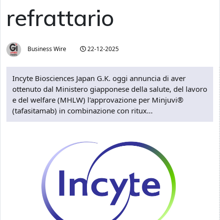
refrattario
Business Wire
22-12-2025
Incyte Biosciences Japan G.K. oggi annuncia di aver
ottenuto dal Ministero giapponese della salute, del lavoro
e del welfare (MHLW) l'approvazione per Minjuvi®
(tafasitamab) in combinazione con ritux...