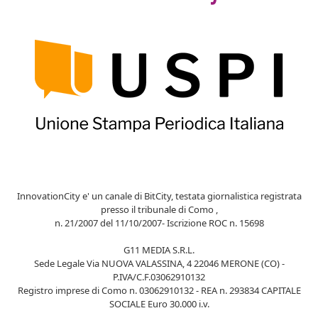
InnovationCity e' un canale di BitCity, testata giornalistica registrata
presso il tribunale di Como ,
n. 21/2007 del 11/10/2007- Iscrizione ROC n. 15698
G11 MEDIA S.R.L.
Sede Legale Via NUOVA VALASSINA, 4 22046 MERONE (CO) -
P.IVA/C.F.03062910132
Registro imprese di Como n. 03062910132 - REA n. 293834 CAPITALE
SOCIALE Euro 30.000 i.v.