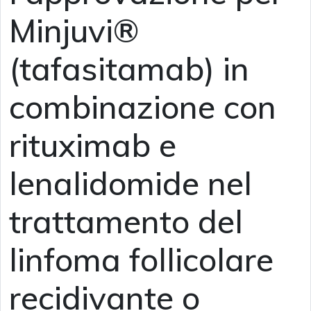
Minjuvi®
(tafasitamab) in
combinazione con
rituximab e
lenalidomide nel
trattamento del
linfoma follicolare
recidivante o