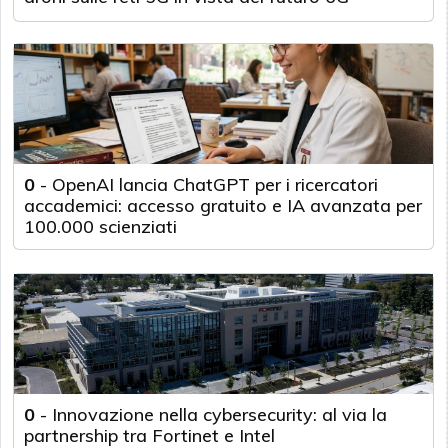
0
-
OpenAI lancia ChatGPT per i ricercatori
accademici: accesso gratuito e IA avanzata per
100.000 scienziati
0
-
Innovazione nella cybersecurity: al via la
partnership tra Fortinet e Intel