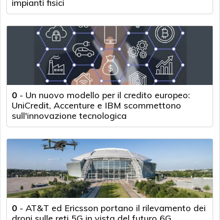
impianti fisici
0
-
Un nuovo modello per il credito europeo:
UniCredit, Accenture e IBM scommettono
sull'innovazione tecnologica
0
-
AT&T ed Ericsson portano il rilevamento dei
droni sulle reti 5G in vista del futuro 6G