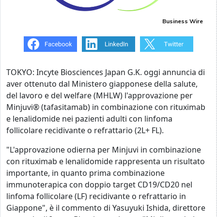
Business Wire
TOKYO: Incyte Biosciences Japan G.K. oggi annuncia di
aver ottenuto dal Ministero giapponese della salute,
del lavoro e del welfare (MHLW) l'approvazione per
Minjuvi® (tafasitamab) in combinazione con rituximab
e lenalidomide nei pazienti adulti con linfoma
follicolare recidivante o refrattario (2L+ FL).
"L'approvazione odierna per Minjuvi in combinazione
con rituximab e lenalidomide rappresenta un risultato
importante, in quanto prima combinazione
immunoterapica con doppio target CD19/CD20 nel
linfoma follicolare (LF) recidivante o refrattario in
Giappone", è il commento di Yasuyuki Ishida, direttore