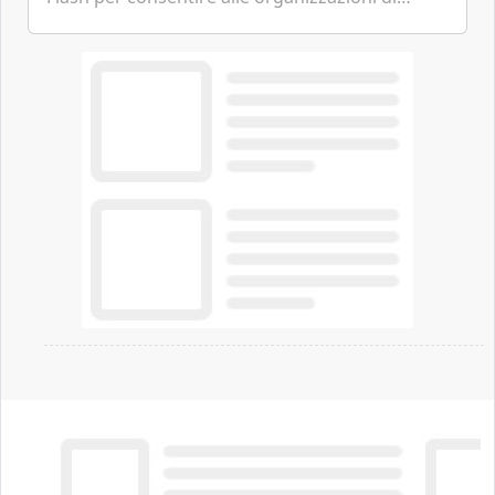
passare da una difesa reattiva a una strategia di
gestione continua del rischio.