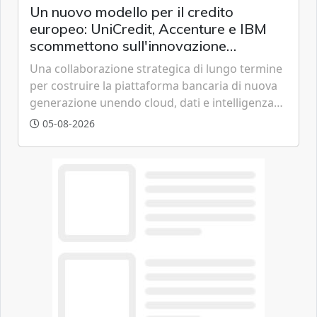
Un nuovo modello per il credito
europeo: UniCredit, Accenture e IBM
scommettono sull'innovazione
tecnologica
Una collaborazione strategica di lungo termine
per costruire la piattaforma bancaria di nuova
generazione unendo cloud, dati e intelligenza
artificiale.
05-08-2026