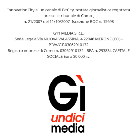
InnovationCity e' un canale di BitCity, testata giornalistica registrata
presso il tribunale di Como ,
n. 21/2007 del 11/10/2007- Iscrizione ROC n. 15698
G11 MEDIA S.R.L.
Sede Legale Via NUOVA VALASSINA, 4 22046 MERONE (CO) -
P.IVA/C.F.03062910132
Registro imprese di Como n. 03062910132 - REA n. 293834 CAPITALE
SOCIALE Euro 30.000 i.v.