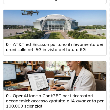
0
-
AT&T ed Ericsson portano il rilevamento dei
droni sulle reti 5G in vista del futuro 6G
0
-
OpenAI lancia ChatGPT per i ricercatori
accademici: accesso gratuito e IA avanzata per
100.000 scienziati