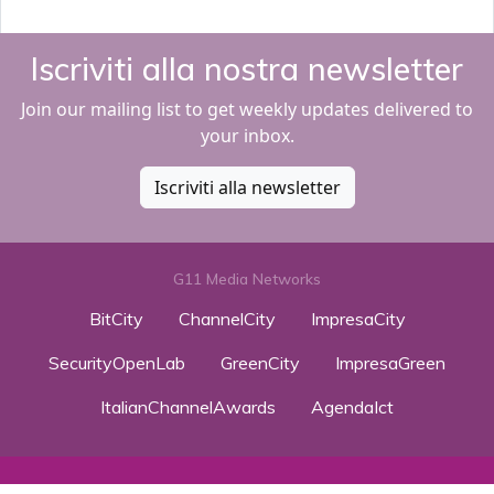
Iscriviti alla nostra newsletter
Join our mailing list to get weekly updates delivered to
your inbox.
Iscriviti alla newsletter
G11 Media Networks
BitCity
ChannelCity
ImpresaCity
SecurityOpenLab
GreenCity
ImpresaGreen
ItalianChannelAwards
AgendaIct