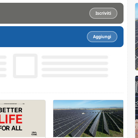
Iscriviti
Aggiungi