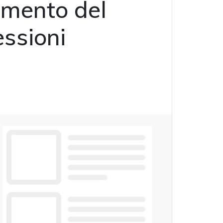
aumento del
essioni