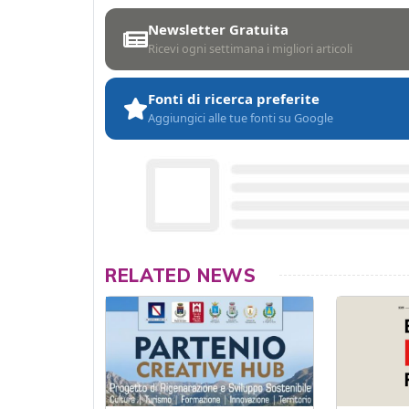
Newsletter Gratuita
Ricevi ogni settimana i migliori articoli
Fonti di ricerca preferite
Aggiungici alle tue fonti su Google
RELATED NEWS