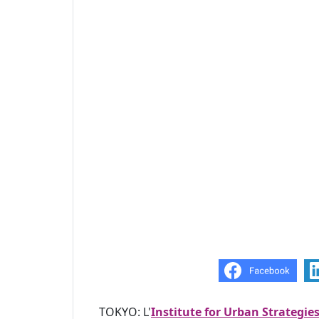
TOKYO: L'
Institute for Urban Strategi