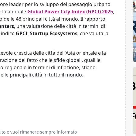
otore leader per lo sviluppo del paesaggio urbano
orto annuale
Global Power City Index (GPCI) 2025
,
o delle 48 principali città al mondo. Il rapporto
enters
, una valutazione delle città in termini di
o indice
GPCI–Startup Ecosystems
, che valuta la
vole crescita delle città dell'Asia orientale e la
razione del fatto che le sfide globali, quali le
lo regionale in termini di inflazione, stiano
le principali città in tutto il mondo.
ciuto e vuoi rimanere sempre informato