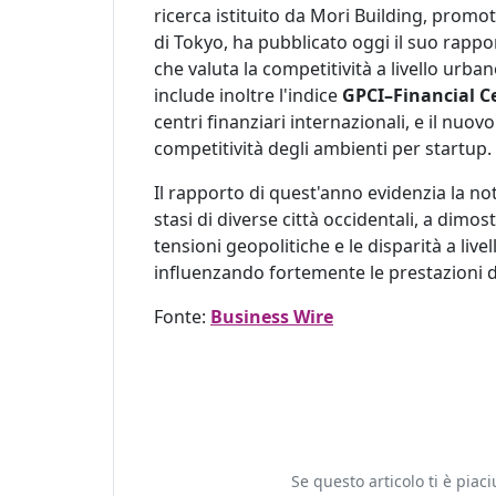
ricerca istituito da Mori Building, prom
di Tokyo, ha pubblicato oggi il suo rapp
che valuta la competitività a livello urban
include inoltre l'indice
GPCI–Financial C
centri finanziari internazionali, e il nuov
competitività degli ambienti per startup.
Il rapporto di quest'anno evidenzia la note
stasi di diverse città occidentali, a dimost
tensioni geopolitiche e le disparità a livel
influenzando fortemente le prestazioni del
Fonte:
Business Wire
Se questo articolo ti è pia