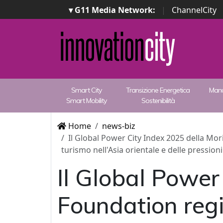
▾ G11 Media Network:
|
ChannelCity
Smart City
Transizione Energetica
Manu
Smart Mobility
Sostenibilità
Home
news-biz
Il Global Power City Index 2025 della Mor
turismo nell'Asia orientale e delle pressioni
Il Global Power
Foundation reg