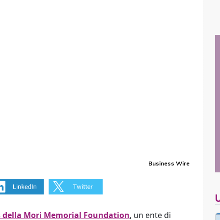
Business Wire
es della Mori Memorial Foundation
, un ente di