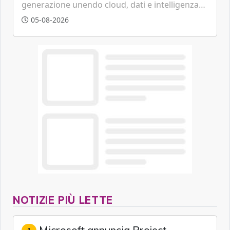
generazione unendo cloud, dati e intelligenza
artificiale.
05-08-2026
NOTIZIE PIÙ LETTE
Microsoft annuncia Project