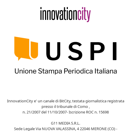
InnovationCity e' un canale di BitCity, testata giornalistica registrata
presso il tribunale di Como ,
n. 21/2007 del 11/10/2007- Iscrizione ROC n. 15698
G11 MEDIA S.R.L.
Sede Legale Via NUOVA VALASSINA, 4 22046 MERONE (CO) -