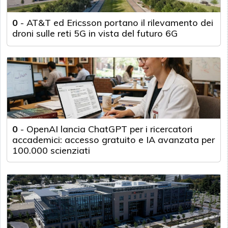
0
-
AT&T ed Ericsson portano il rilevamento dei
droni sulle reti 5G in vista del futuro 6G
0
-
OpenAI lancia ChatGPT per i ricercatori
accademici: accesso gratuito e IA avanzata per
100.000 scienziati