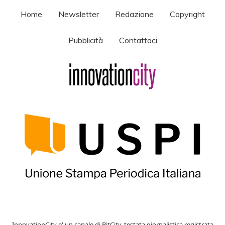
Home
Newsletter
Redazione
Copyright
Pubblicità
Contattaci
InnovationCity e' un canale di BitCity, testata giornalistica registrata