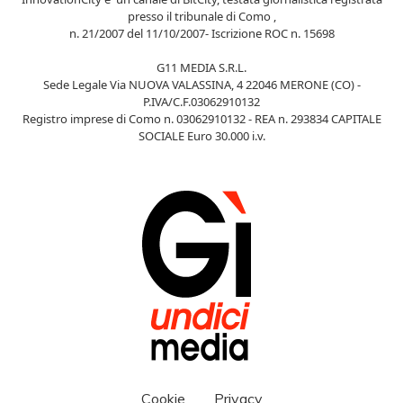
presso il tribunale di Como ,
n. 21/2007 del 11/10/2007- Iscrizione ROC n. 15698
G11 MEDIA S.R.L.
Sede Legale Via NUOVA VALASSINA, 4 22046 MERONE (CO) -
P.IVA/C.F.03062910132
Registro imprese di Como n. 03062910132 - REA n. 293834 CAPITALE
SOCIALE Euro 30.000 i.v.
Cookie
Privacy