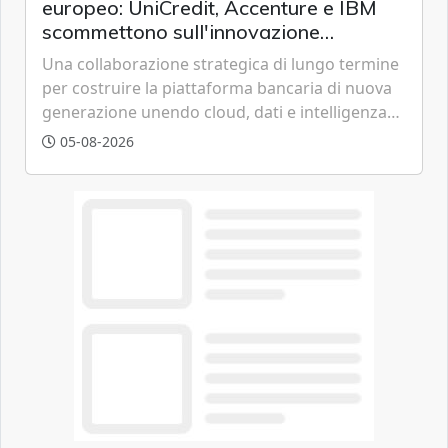
europeo: UniCredit, Accenture e IBM
scommettono sull'innovazione
tecnologica
Una collaborazione strategica di lungo termine
per costruire la piattaforma bancaria di nuova
generazione unendo cloud, dati e intelligenza
artificiale.
05-08-2026