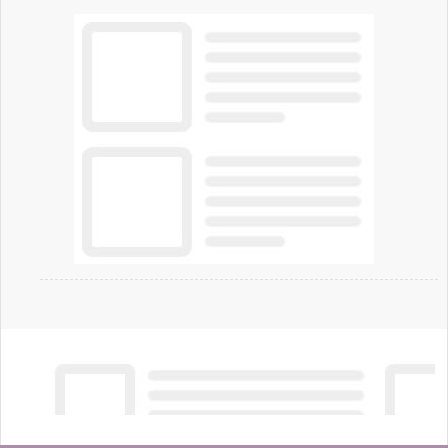
artificiale dell'azienda di Mark Zuckerberg.