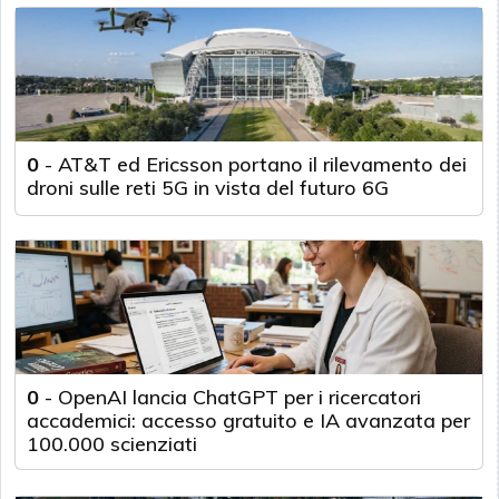
0
-
AT&T ed Ericsson portano il rilevamento dei
droni sulle reti 5G in vista del futuro 6G
0
-
OpenAI lancia ChatGPT per i ricercatori
accademici: accesso gratuito e IA avanzata per
100.000 scienziati