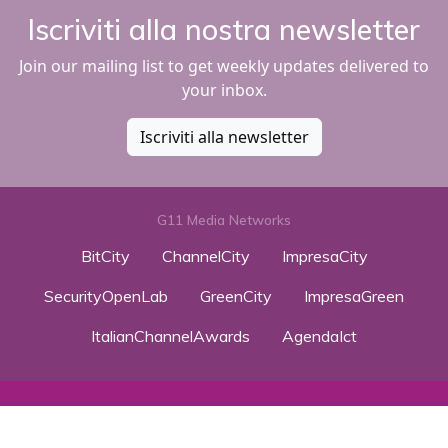
Iscriviti alla nostra newsletter
Join our mailing list to get weekly updates delivered to
your inbox.
Iscriviti alla newsletter
G11 Media Networks
BitCity
ChannelCity
ImpresaCity
SecurityOpenLab
GreenCity
ImpresaGreen
ItalianChannelAwards
AgendaIct