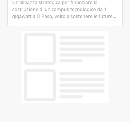
Un'alleanza strategica per finanziare la
costruzione di un campus tecnologico da 1
gigawatt a El Paso, volto a sostenere le future
ambizioni di superintelligenza e intelligenza
artificiale dell'azienda di Mark Zuckerberg.