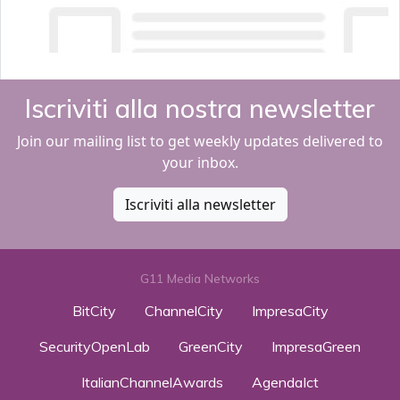
Iscriviti alla nostra newsletter
Join our mailing list to get weekly updates delivered to
your inbox.
Iscriviti alla newsletter
G11 Media Networks
BitCity
ChannelCity
ImpresaCity
SecurityOpenLab
GreenCity
ImpresaGreen
ItalianChannelAwards
AgendaIct