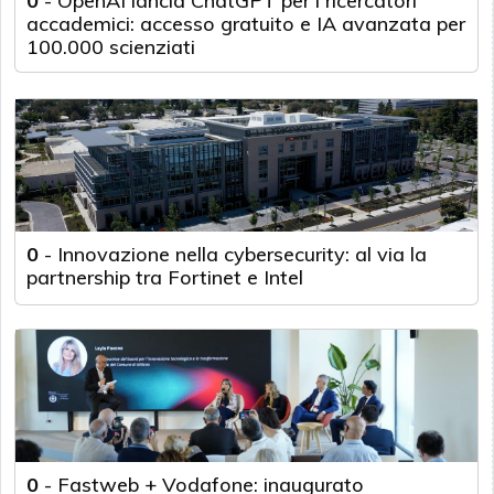
0
-
OpenAI lancia ChatGPT per i ricercatori
accademici: accesso gratuito e IA avanzata per
100.000 scienziati
0
-
Innovazione nella cybersecurity: al via la
partnership tra Fortinet e Intel
0
-
Fastweb + Vodafone: inaugurato