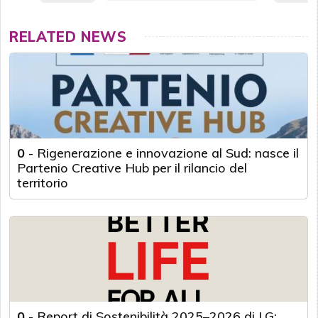
RELATED NEWS
0
-
Rigenerazione e innovazione al Sud: nasce il
Partenio Creative Hub per il rilancio del
territorio
0
-
Report di Sostenibilità 2025–2026 di LG: