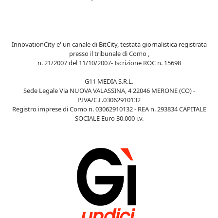
InnovationCity e' un canale di BitCity, testata giornalistica registrata
presso il tribunale di Como ,
n. 21/2007 del 11/10/2007- Iscrizione ROC n. 15698
G11 MEDIA S.R.L.
Sede Legale Via NUOVA VALASSINA, 4 22046 MERONE (CO) -
P.IVA/C.F.03062910132
Registro imprese di Como n. 03062910132 - REA n. 293834 CAPITALE
SOCIALE Euro 30.000 i.v.