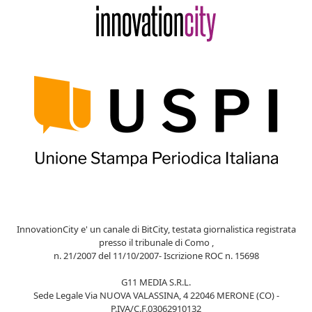
InnovationCity e' un canale di BitCity, testata giornalistica registrata
presso il tribunale di Como ,
n. 21/2007 del 11/10/2007- Iscrizione ROC n. 15698
G11 MEDIA S.R.L.
Sede Legale Via NUOVA VALASSINA, 4 22046 MERONE (CO) -
P.IVA/C.F.03062910132