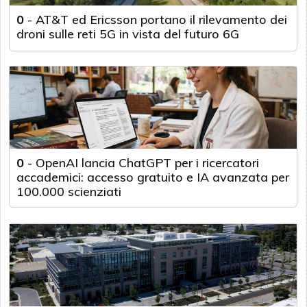
0
-
AT&T ed Ericsson portano il rilevamento dei
droni sulle reti 5G in vista del futuro 6G
0
-
OpenAI lancia ChatGPT per i ricercatori
accademici: accesso gratuito e IA avanzata per
100.000 scienziati