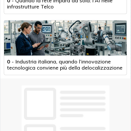
0
-
Quando la rete impara da sola: l'AI nelle
infrastrutture Telco
0
-
Industria italiana, quando l’innovazione
tecnologica conviene più della delocalizzazione