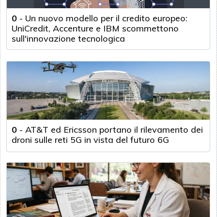
0
-
Un nuovo modello per il credito europeo:
UniCredit, Accenture e IBM scommettono
sull'innovazione tecnologica
0
-
AT&T ed Ericsson portano il rilevamento dei
droni sulle reti 5G in vista del futuro 6G