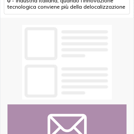
0
-
Industria italiana, quando l’innovazione
tecnologica conviene più della delocalizzazione