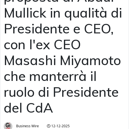
Mullick in qualità di
Presidente e CEO,
con l'ex CEO
Masashi Miyamoto
che manterrà il
ruolo di Presidente
del CdA
Business Wire
12-12-2025