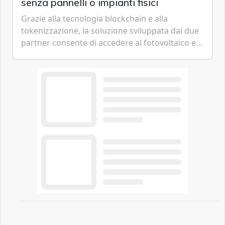
senza pannelli o impianti fisici
Grazie alla tecnologia blockchain e alla
tokenizzazione, la soluzione sviluppata dai due
partner consente di accedere al fotovoltaico e
all'eolico ottenendo risparmi diretti in bolletta,
offrendo un'alternativa ideale soprattutto per
chi vive in appartamento nei centri urbani.