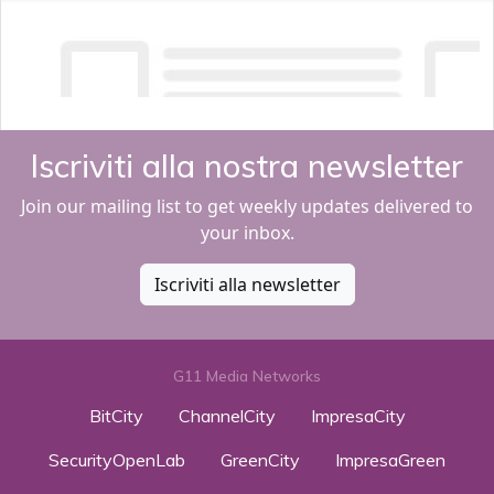
Iscriviti alla nostra newsletter
Join our mailing list to get weekly updates delivered to
your inbox.
Iscriviti alla newsletter
G11 Media Networks
BitCity
ChannelCity
ImpresaCity
SecurityOpenLab
GreenCity
ImpresaGreen