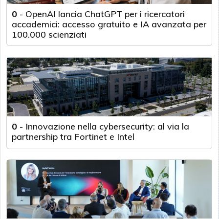
0
-
OpenAI lancia ChatGPT per i ricercatori
accademici: accesso gratuito e IA avanzata per
100.000 scienziati
0
-
Innovazione nella cybersecurity: al via la
partnership tra Fortinet e Intel