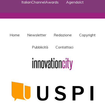
ItalianChannelAwards
AgendaIct
Home
Newsletter
Redazione
Copyright
Pubblicità
Contattaci