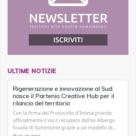
ULTIME NOTIZIE
Rigenerazione e innovazione al Sud:
nasce il Partenio Creative Hub per il
rilancio del territorio
Con la firma del Protocollo d'Intesa prende
ufficialmente il via il recupero dell'ex Albergo
Scuola di Summonte grazie a un modello di
partenariato pubblico-privato e a una rete di