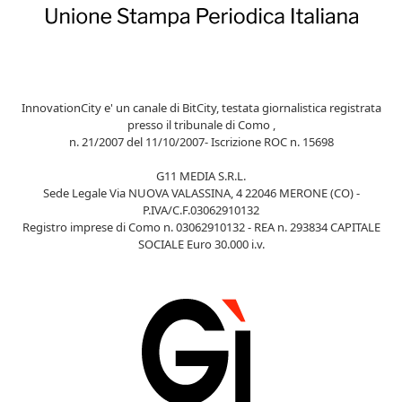
InnovationCity e' un canale di BitCity, testata giornalistica registrata
presso il tribunale di Como ,
n. 21/2007 del 11/10/2007- Iscrizione ROC n. 15698
G11 MEDIA S.R.L.
Sede Legale Via NUOVA VALASSINA, 4 22046 MERONE (CO) -
P.IVA/C.F.03062910132
Registro imprese di Como n. 03062910132 - REA n. 293834 CAPITALE
SOCIALE Euro 30.000 i.v.