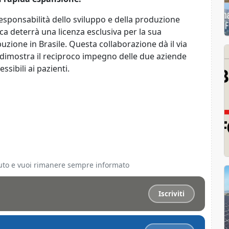
sponsabilità dello sviluppo e della produzione
a deterrà una licenza esclusiva per la sua
zione in Brasile. Questa collaborazione dà il via
dimostra il reciproco impegno delle due aziende
ssibili ai pazienti.
ciuto e vuoi rimanere sempre informato
Iscriviti