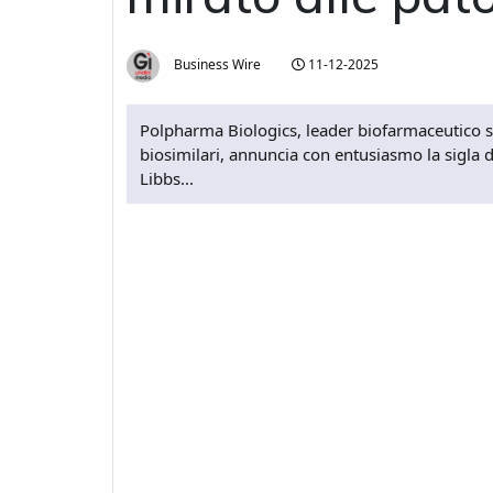
Business Wire
11-12-2025
Polpharma Biologics, leader biofarmaceutico sp
biosimilari, annuncia con entusiasmo la sigla d
Libbs...