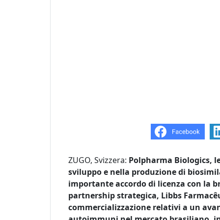
ZUGO, Svizzera:
Polpharma Biologics, l
sviluppo e nella produzione di biosimi
importante accordo di licenza con la b
partnership strategica, Libbs Farmacêuti
commercializzazione relativi a un avan
autoimmuni nel mercato brasiliano, i