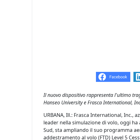
Il nuovo dispositivo rappresenta l'ultimo tr
Hanseo University e Frasca International, Inc
URBANA, Ill.: Frasca International, Inc., 
leader nella simulazione di volo, oggi ha
Sud, sta ampliando il suo programma aer
addestramento al volo (FTD) Level 5 Cessn