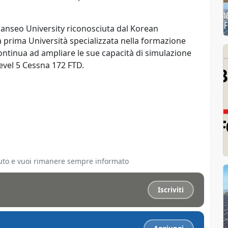
Hanseo University riconosciuta dal Korean
a prima Università specializzata nella formazione
 continua ad ampliare le sue capacità di simulazione
Level 5 Cessna 172 FTD.
ciuto e vuoi rimanere sempre informato
Iscriviti