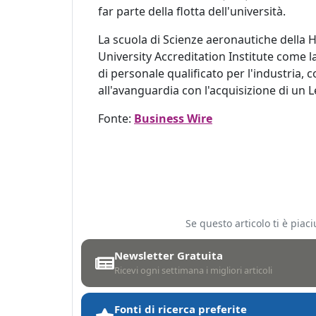
far parte della flotta dell'università.
La scuola di Scienze aeronautiche della 
University Accreditation Institute come l
di personale qualificato per l'industria,
all'avanguardia con l'acquisizione di un 
Fonte:
Business Wire
Se questo articolo ti è pia
Newsletter Gratuita
Ricevi ogni settimana i migliori articoli
Fonti di ricerca preferite