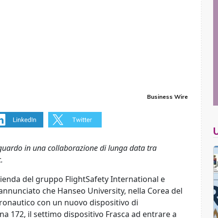
Business Wire
aguardo in una collaborazione di lunga data tra
.
azienda del gruppo FlightSafety International e
 annunciato che Hanseo University, nella Corea del
onautico con un nuovo dispositivo di
a 172, il settimo dispositivo Frasca ad entrare a