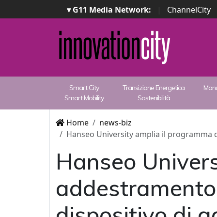
▾ G11 Media Network:
|
ChannelCity
Smart City
Transizione Energetica
Manu
Smart Mobility
Sostenibilità
Home
news-biz
Hanseo University amplia il programma d
Hanseo Univers
addestramento 
dispositivo di 