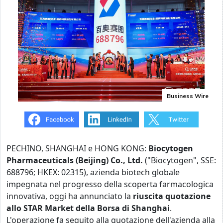
Business Wire
PECHINO, SHANGHAI e HONG KONG:
Biocytogen
Pharmaceuticals (Beijing) Co., Ltd.
("Biocytogen", SSE:
688796; HKEX: 02315), azienda biotech globale
impegnata nel progresso della scoperta farmacologica
innovativa, oggi ha annunciato la
riuscita quotazione
allo STAR Market della Borsa di Shanghai
.
L'operazione fa seguito alla quotazione dell'azienda alla