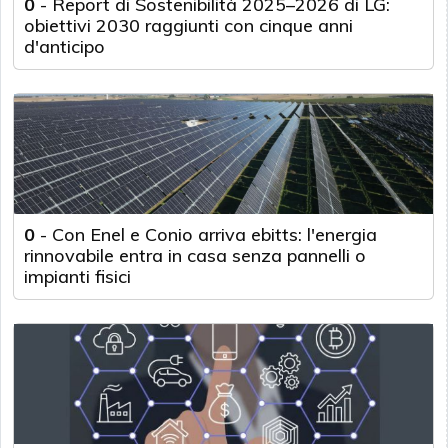
0
-
Report di Sostenibilità 2025–2026 di LG:
obiettivi 2030 raggiunti con cinque anni
d'anticipo
0
-
Con Enel e Conio arriva ebitts: l'energia
rinnovabile entra in casa senza pannelli o
impianti fisici