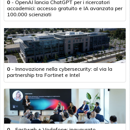
0
-
OpenAI lancia ChatGPT per i ricercatori
accademici: accesso gratuito e IA avanzata per
100.000 scienziati
0
-
Innovazione nella cybersecurity: al via la
partnership tra Fortinet e Intel
0
-
Fastweb + Vodafone: inaugurato