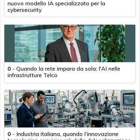
nuovo modello IA specializzato per la
cybersecurity
0
-
Quando la rete impara da sola: l'AI nelle
infrastrutture Telco
0
-
Industria italiana, quando l’innovazione