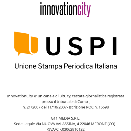
InnovationCity e' un canale di BitCity, testata giornalistica registrata
presso il tribunale di Como ,
n. 21/2007 del 11/10/2007- Iscrizione ROC n. 15698
G11 MEDIA S.R.L.
Sede Legale Via NUOVA VALASSINA, 4 22046 MERONE (CO) -
P.IVA/C.F.03062910132