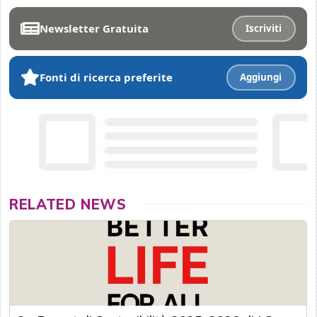
Newsletter Gratuita
Iscriviti
Fonti di ricerca preferite
Aggiungi
RELATED NEWS