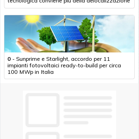
tecnologica conviene più della delocalizzazione
0
-
Sunprime e Starlight, accordo per 11
impianti fotovoltaici ready-to-build per circa
100 MWp in Italia