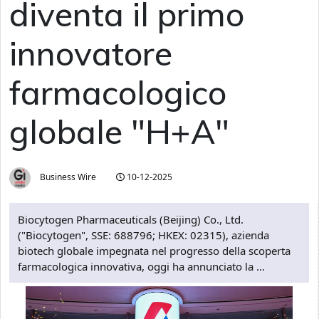
diventa il primo
innovatore
farmacologico
globale "H+A"
Business Wire
10-12-2025
Biocytogen Pharmaceuticals (Beijing) Co., Ltd.
("Biocytogen", SSE: 688796; HKEX: 02315), azienda
biotech globale impegnata nel progresso della scoperta
farmacologica innovativa, oggi ha annunciato la ...