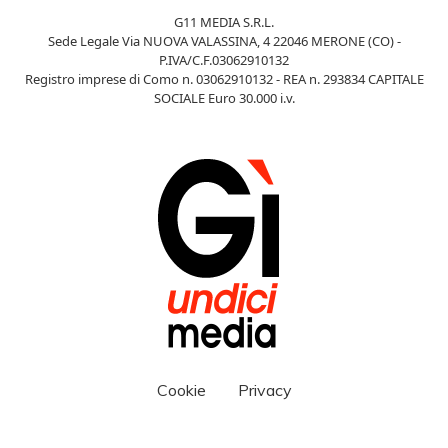
G11 MEDIA S.R.L.
Sede Legale Via NUOVA VALASSINA, 4 22046 MERONE (CO) -
P.IVA/C.F.03062910132
Registro imprese di Como n. 03062910132 - REA n. 293834 CAPITALE
SOCIALE Euro 30.000 i.v.
Cookie
Privacy