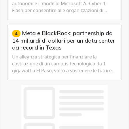
autonomi e il modello Microsoft AI-Cyber-1-
Flash per consentire alle organizzazioni di
passare da una difesa reattiva a una strategia di
gestione continua del rischio.
Meta e BlackRock: partnership da
4
14 miliardi di dollari per un data center
da record in Texas
Un'alleanza strategica per finanziare la
costruzione di un campus tecnologico da 1
gigawatt a El Paso, volto a sostenere le future
ambizioni di superintelligenza e intelligenza
artificiale dell'azienda di Mark Zuckerberg.