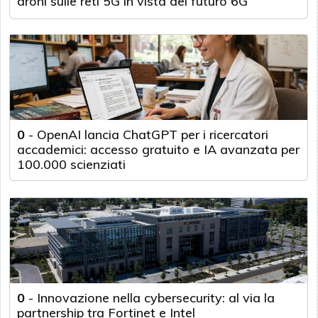
droni sulle reti 5G in vista del futuro 6G
0
-
OpenAI lancia ChatGPT per i ricercatori
accademici: accesso gratuito e IA avanzata per
100.000 scienziati
0
-
Innovazione nella cybersecurity: al via la
partnership tra Fortinet e Intel