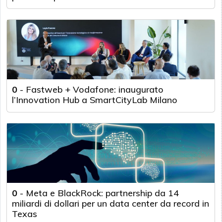
0
-
Fastweb + Vodafone: inaugurato
l’Innovation Hub a SmartCityLab Milano
0
-
Meta e BlackRock: partnership da 14
miliardi di dollari per un data center da record in
Texas