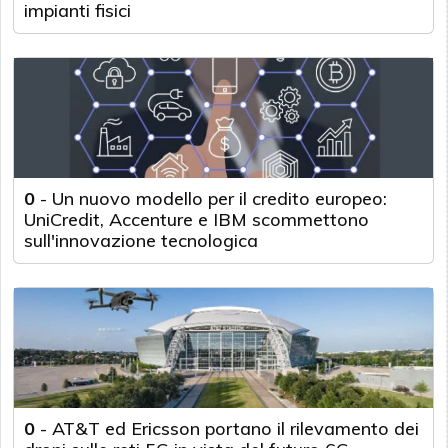
impianti fisici
0
-
Un nuovo modello per il credito europeo:
UniCredit, Accenture e IBM scommettono
sull'innovazione tecnologica
0
-
AT&T ed Ericsson portano il rilevamento dei