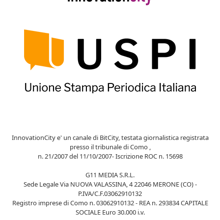
InnovationCity e' un canale di BitCity, testata giornalistica registrata
presso il tribunale di Como ,
n. 21/2007 del 11/10/2007- Iscrizione ROC n. 15698
G11 MEDIA S.R.L.
Sede Legale Via NUOVA VALASSINA, 4 22046 MERONE (CO) -
P.IVA/C.F.03062910132
Registro imprese di Como n. 03062910132 - REA n. 293834 CAPITALE
SOCIALE Euro 30.000 i.v.