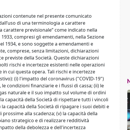
mazioni contenute nel presente comunicato
all’uso di una terminologia a carattere
 a carattere previsionale” come indicato nella
el 1933, compresi gli emendamenti, nella Sezione
 del 1934, e sono soggette a emendamenti e
ate, comprese, senza limitazioni, dichiarazioni
e previste della Società. Queste dichiarazioni
ti rischi e incertezze esistenti nelle operazioni
in cui questa opera. Tali rischi e incertezze
tivo): (i) l'impatto del coronavirus ("COVID-19")
le condizioni finanziarie e i flussi di cassa; (ii) le
 gas naturale e il suo impatto sul volume di ordini
) la capacità della Società di rispettare tutti i vincoli
) la capacità della Società di ripagare i suoi debiti e
i prossime alla scadenza; (v) la capacità della
iano strategico e di realizzare redditività
l'impatto della debolezza e dell'incertezza