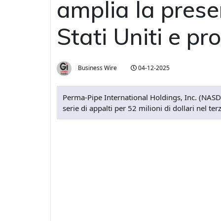
amplia la prese
Stati Uniti e p
Business Wire
04-12-2025
Perma-Pipe International Holdings, Inc. (NASD
serie di appalti per 52 milioni di dollari nel te