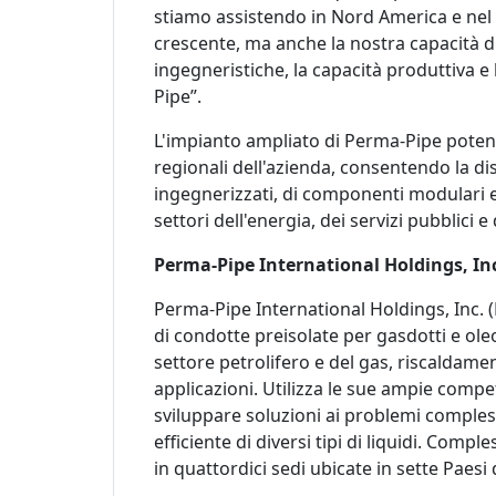
stiamo assistendo in Nord America e nel
crescente, ma anche la nostra capacità 
ingegneristiche, la capacità produttiva e
Pipe”.
L'impianto ampliato di Perma-Pipe potenz
regionali dell'azienda, consentendo la dis
ingegnerizzati, di componenti modulari e d
settori dell'energia, dei servizi pubblici e
Perma-Pipe International Holdings, In
Perma-Pipe International Holdings, Inc. (
di condotte preisolate per gasdotti e oleo
settore petrolifero e del gas, riscaldame
applicazioni. Utilizza le sue ampie comp
sviluppare soluzioni ai problemi compless
efficiente di diversi tipi di liquidi. Comp
in quattordici sedi ubicate in sette Paesi 