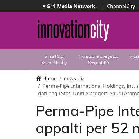
▾ G11 Media Network:
|
ChannelCity
Smart City
Transizione Energetica
Manu
Smart Mobility
Sostenibilità
Home
news-biz
Perma-Pipe International Holdings, Inc. si
dati negli Stati Uniti e progetti Saudi Aram
Perma-Pipe Inte
appalti per 52 m