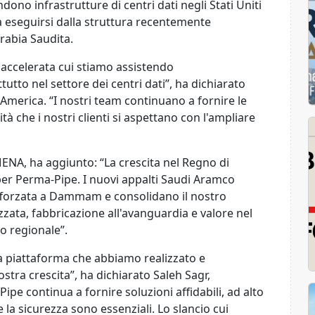
dono infrastrutture di centri dati negli Stati Uniti
a eseguirsi dalla struttura recentemente
rabia Saudita.
accelerata cui stiamo assistendo
ttutto nel settore dei centri dati”, ha dichiarato
America. “I nostri team continuano a fornire le
lità che i nostri clienti si aspettano con l'ampliare
ENA, ha aggiunto: “La crescita nel Regno di
 per Perma-Pipe. I nuovi appalti Saudi Aramco
fforzata a Dammam e consolidano il nostro
zata, fabbricazione all'avanguardia e valore nel
po regionale”.
la piattaforma che abbiamo realizzato e
ostra crescita”, ha dichiarato Saleh Sagr,
pe continua a fornire soluzioni affidabili, ad alto
e la sicurezza sono essenziali. Lo slancio cui