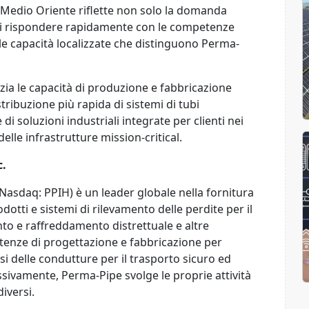
 Medio Oriente riflette non solo la domanda
di rispondere rapidamente con le competenze
 le capacità localizzate che distinguono Perma-
ia le capacità di produzione e fabbricazione
tribuzione più rapida di sistemi di tubi
i soluzioni industriali integrate per clienti nei
 delle infrastrutture mission-critical.
c.
Nasdaq: PPIH) è un leader globale nella fornitura
dotti e sistemi di rilevamento delle perdite per il
nto e raffreddamento distrettuale e altre
etenze di progettazione e fabbricazione per
i delle condutture per il trasporto sicuro ed
lessivamente, Perma-Pipe svolge le proprie attività
diversi.