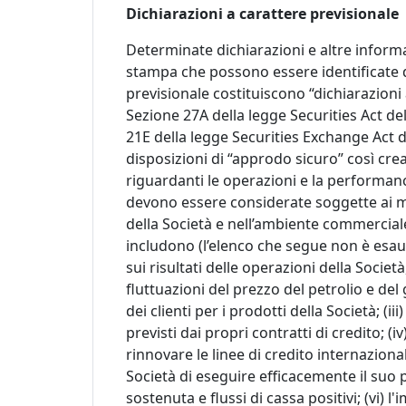
Dichiarazioni a carattere previsionale
Determinate dichiarazioni e altre infor
stampa che possono essere identificate d
previsionale costituiscono “dichiarazioni
Sezione 27A della legge Securities Act d
21E della legge Securities Exchange Act
disposizioni di “approdo sicuro” così cre
riguardanti le operazioni e la performanc
devono essere considerate soggette ai mol
della Società e nell’ambiente commerciale 
includono (l’elenco che segue non è esaus
sui risultati delle operazioni della Società, 
fluttuazioni del prezzo del petrolio e del
dei clienti per i prodotti della Società; (iii
previsti dai propri contratti di credito; (iv
rinnovare le linee di credito internazional
Società di eseguire efficacemente il suo p
sostenuta e flussi di cassa positivi; (vi) 