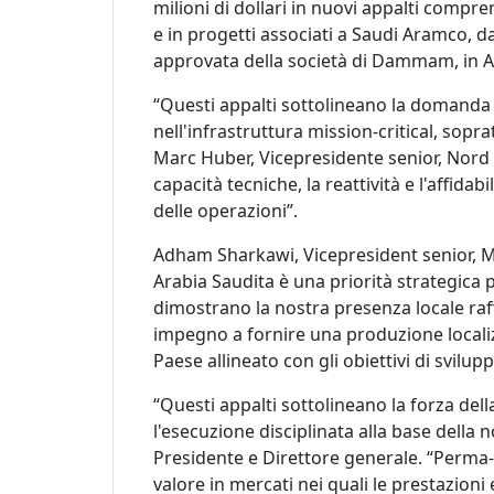
milioni di dollari in nuovi appalti compren
e in progetti associati a Saudi Aramco, d
approvata della società di Dammam, in A
“Questi appalti sottolineano la domanda 
nell'infrastruttura mission-critical, sopra
Marc Huber, Vicepresidente senior, Nord 
capacità tecniche, la reattività e l'affidabi
delle operazioni”.
Adham Sharkawi, Vicepresident senior, M
Arabia Saudita è una priorità strategica
dimostrano la nostra presenza locale ra
impegno a fornire una produzione localiz
Paese allineato con gli obiettivi di svilup
“Questi appalti sottolineano la forza del
l'esecuzione disciplinata alla base della n
Presidente e Direttore generale. “Perma-Pi
valore in mercati nei quali le prestazioni 