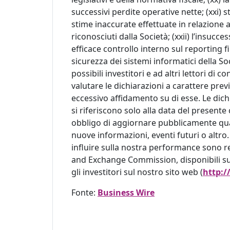
successivi perdite operative nette; (xxi) sto
stime inaccurate effettuate in relazione 
riconosciuti dalla Società; (xxii) l’insucc
efficace controllo interno sul reporting fin
sicurezza dei sistemi informatici della Soc
possibili investitori e ad altri lettori di 
valutare le dichiarazioni a carattere prev
eccessivo affidamento su di esse. Le dich
si riferiscono solo alla data del prese
obbligo di aggiornare pubblicamente qua
nuove informazioni, eventi futuri o altro.
influire sulla nostra performance sono re
and Exchange Commission, disponibili su
gli investitori sul nostro sito web (
http:/
Fonte:
Business Wire