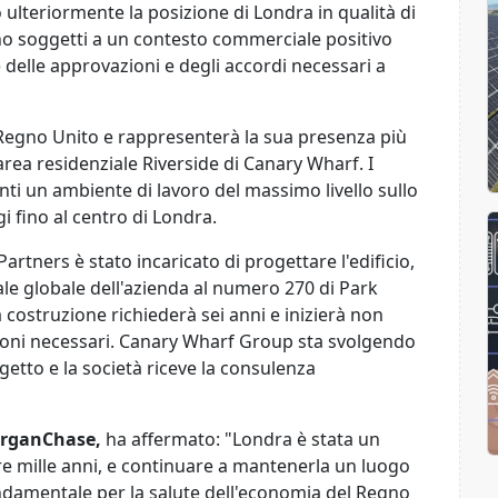
 ulteriormente la posizione di Londra in qualità di
nno soggetti a un contesto commerciale positivo
 delle approvazioni e degli accordi necessari a
l Regno Unito e rappresenterà la sua presenza più
rea residenziale Riverside di Canary Wharf. I
nti un ambiente di lavoro del massimo livello sullo
 fino al centro di Londra.
 Partners è stato incaricato di progettare l'edificio,
ale globale dell'azienda al numero 270 di Park
costruzione richiederà sei anni e inizierà non
zioni necessari. Canary Wharf Group sta svolgendo
getto e la società riceve la consulenza
organChase,
ha affermato: "Londra è stata un
re mille anni, e continuare a mantenerla un luogo
ondamentale per la salute dell'economia del Regno