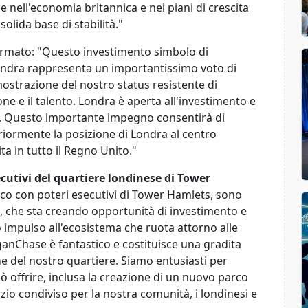
ine nell'economia britannica e nei piani di crescita
lida base di stabilità."
rmato: "Questo investimento simbolo di
ondra rappresenta un importantissimo voto di
mostrazione del nostro status resistente di
ne e il talento. Londra è aperta all'investimento e
. Questo importante impegno consentirà di
eriormente la posizione di Londra al centro
ta in tutto il Regno Unito."
utivi del quartiere londinese di Tower
co con poteri esecutivi di Tower Hamlets, sono
, che sta creando opportunità di investimento e
do impulso all'ecosistema che ruota attorno alle
ganChase è fantastico e costituisce una gradita
ne del nostro quartiere. Siamo entusiasti per
 offrire, inclusa la creazione di un nuovo parco
zio condiviso per la nostra comunità, i londinesi e