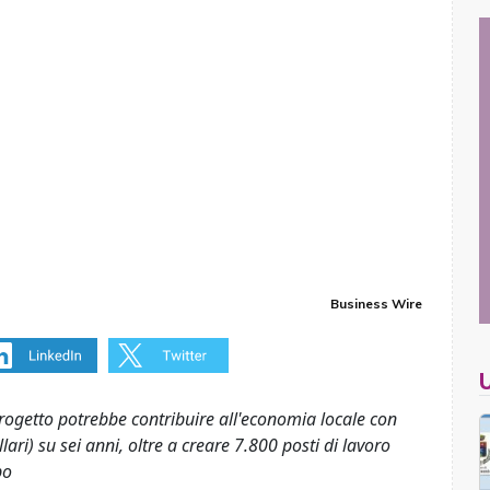
Business Wire
progetto potrebbe contribuire all'economia locale con
llari) su sei anni, oltre a creare 7.800 posti di lavoro
po