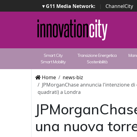
▾ G11 Media Network:
|
ChannelCity
Smart City
Transizione Energetica
Manu
Smart Mobility
Sostenibilità
Home
news-biz
JPMorganChase annuncia l'intenzione di c
quadrati) a Londra
JPMorganChase a
una nuova torre