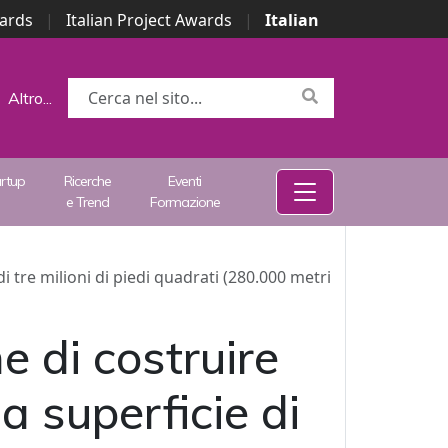
wards
|
Italian Project Awards
|
Italian
Altro...
artup
Ricerche
Eventi
e Trend
Formazione
tre milioni di piedi quadrati (280.000 metri
 di costruire
 superficie di