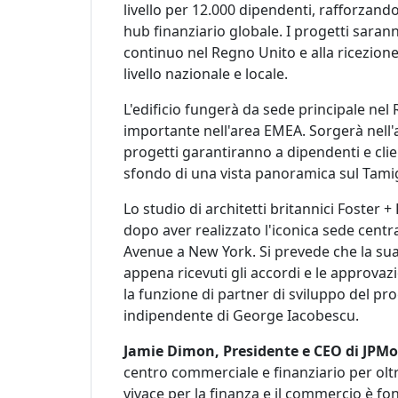
livello per 12.000 dipendenti, rafforzando
hub finanziario globale. I progetti sara
continuo nel Regno Unito e alla ricezione
livello nazionale e locale.
L'edificio fungerà da sede principale ne
importante nell'area EMEA. Sorgerà nell'a
progetti garantiranno a dipendenti e clie
sfondo di una vista panoramica sul Tamigi
Lo studio di architetti britannici Foster +
dopo aver realizzato l'iconica sede centr
Avenue a New York. Si prevede che la sua 
appena ricevuti gli accordi e le approva
la funzione di partner di sviluppo del pro
indipendente di George Iacobescu.
Jamie Dimon, Presidente e CEO di JPM
centro commerciale e finanziario per olt
vivace per la finanza e il commercio è f