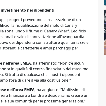
investimento nei dipendenti
, i progetti prevedono la realizzazione di un
ficio, la riqualificazione del molo di Canary
a zona lungo il fiume di Canary Wharf. L'edificio
ezionali e sale di contrattazione all'avanguardia.
otivo dei dipendenti con strutture quali terrazze e
 ristoranti e caffetterie e ampi parcheggi per
e nell'area EMEA,
ha affermato: "Non c'è alcun
ondra in qualità di centro finanziario del massimo
a. Si tratta di qualcosa che i nostri dipendenti
 l'ora di dare il via alla costruzione."
ase nell'area EMEA,
ha aggiunto: "Moltissimi di
rriera finanziara a Londra e desideriamo creare un
e delle sue comunità per le prossime generazioni."