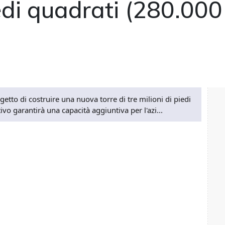
iedi quadrati (280.000
etto di costruire una nuova torre di tre milioni di piedi
o garantirà una capacità aggiuntiva per l'azi...