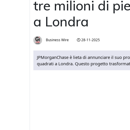
tre milioni di p
a Londra
Business Wire
28-11-2025
JPMorganChase è lieta di annunciare il suo prog
quadrati a Londra. Questo progetto trasformativ