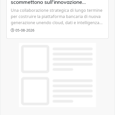
scommettono sull'innovazione
tecnologica
Una collaborazione strategica di lungo termine
per costruire la piattaforma bancaria di nuova
generazione unendo cloud, dati e intelligenza
artificiale.
05-08-2026