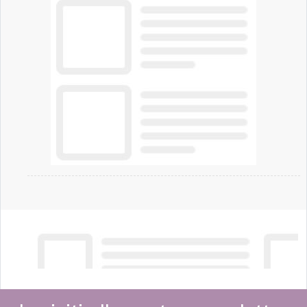
chi vive in appartamento nei centri urbani.