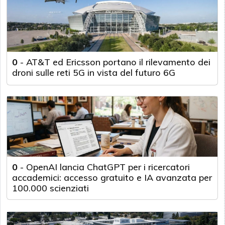
0
-
AT&T ed Ericsson portano il rilevamento dei
droni sulle reti 5G in vista del futuro 6G
0
-
OpenAI lancia ChatGPT per i ricercatori
accademici: accesso gratuito e IA avanzata per
100.000 scienziati