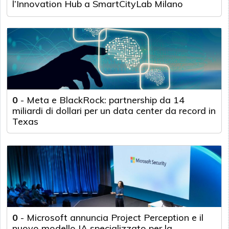
l’Innovation Hub a SmartCityLab Milano
0
-
Meta e BlackRock: partnership da 14
miliardi di dollari per un data center da record in
Texas
0
-
Microsoft annuncia Project Perception e il
nuovo modello IA specializzato per la