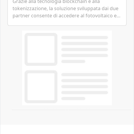
Grazie alla tecnologia blockchain e alla
tokenizzazione, la soluzione sviluppata dai due
partner consente di accedere al fotovoltaico e
all'eolico ottenendo risparmi diretti in bolletta,
offrendo un'alternativa ideale soprattutto per
chi vive in appartamento nei centri urbani.