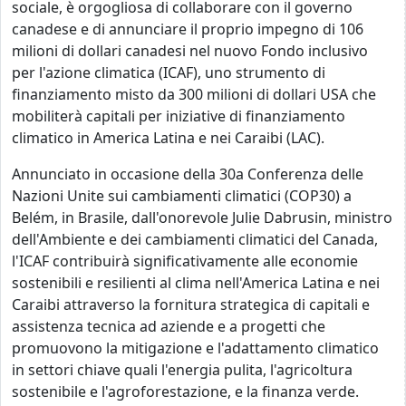
sociale, è orgogliosa di collaborare con il governo
canadese e di annunciare il proprio impegno di 106
milioni di dollari canadesi nel nuovo Fondo inclusivo
per l'azione climatica (ICAF), uno strumento di
finanziamento misto da 300 milioni di dollari USA che
mobiliterà capitali per iniziative di finanziamento
climatico in America Latina e nei Caraibi (LAC).
Annunciato in occasione della 30a Conferenza delle
Nazioni Unite sui cambiamenti climatici (COP30) a
Belém, in Brasile, dall'onorevole Julie Dabrusin, ministro
dell'Ambiente e dei cambiamenti climatici del Canada,
l'ICAF contribuirà significativamente alle economie
sostenibili e resilienti al clima nell'America Latina e nei
Caraibi attraverso la fornitura strategica di capitali e
assistenza tecnica ad aziende e a progetti che
promuovono la mitigazione e l'adattamento climatico
in settori chiave quali l'energia pulita, l'agricoltura
sostenibile e l'agroforestazione, e la finanza verde.