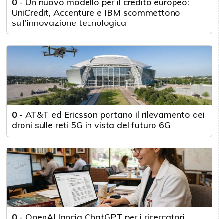
0
-
Un nuovo modello per il credito europeo:
UniCredit, Accenture e IBM scommettono
sull'innovazione tecnologica
0
-
AT&T ed Ericsson portano il rilevamento dei
droni sulle reti 5G in vista del futuro 6G
0
-
OpenAI lancia ChatGPT per i ricercatori