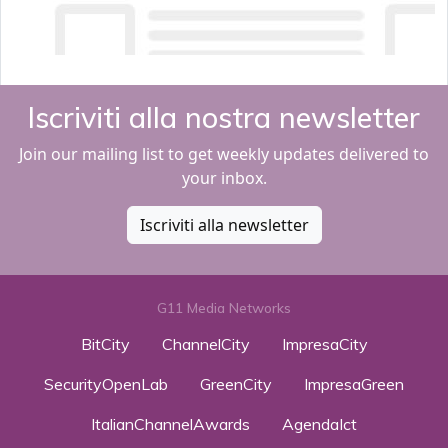
Iscriviti alla nostra newsletter
Join our mailing list to get weekly updates delivered to
your inbox.
Iscriviti alla newsletter
G11 Media Networks
BitCity
ChannelCity
ImpresaCity
SecurityOpenLab
GreenCity
ImpresaGreen
ItalianChannelAwards
AgendaIct