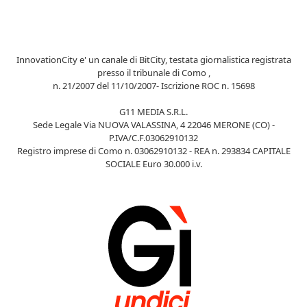
InnovationCity e' un canale di BitCity, testata giornalistica registrata
presso il tribunale di Como ,
n. 21/2007 del 11/10/2007- Iscrizione ROC n. 15698
G11 MEDIA S.R.L.
Sede Legale Via NUOVA VALASSINA, 4 22046 MERONE (CO) -
P.IVA/C.F.03062910132
Registro imprese di Como n. 03062910132 - REA n. 293834 CAPITALE
SOCIALE Euro 30.000 i.v.