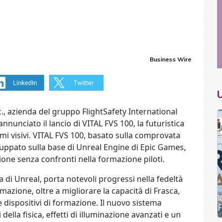
Business Wire
c., azienda del gruppo FlightSafety International
nnunciato il lancio di VITAL FVS 100, la futuristica
emi visivi. VITAL FVS 100, basato sulla comprovata
luppato sulla base di Unreal Engine di Epic Games,
zione senza confronti nella formazione piloti.
a di Unreal, porta notevoli progressi nella fedeltà
rmazione, oltre a migliorare la capacità di Frasca,
e dispositivi di formazione. Il nuovo sistema
lla fisica, effetti di illuminazione avanzati e un