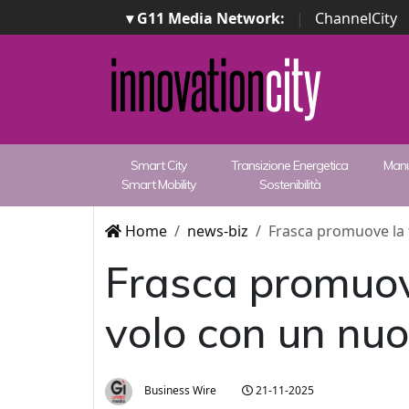
▾ G11 Media Network:
|
ChannelCity
Smart City
Transizione Energetica
Manu
Smart Mobility
Sostenibilità
Home
news-biz
Frasca promuove la 
Frasca promuov
volo con un nu
Business Wire
21-11-2025