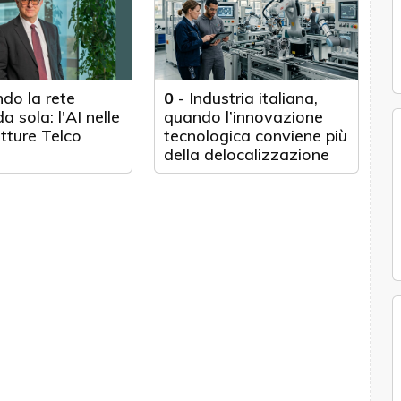
do la rete
0
-
Industria italiana,
a sola: l'AI nelle
quando l’innovazione
utture Telco
tecnologica conviene più
della delocalizzazione