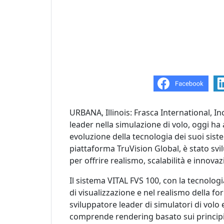
URBANA, Illinois: Frasca International, In
leader nella simulazione di volo, oggi ha a
evoluzione della tecnologia dei suoi sist
piattaforma TruVision Global, è stato svi
per offrire realismo, scalabilità e innova
Il sistema VITAL FVS 100, con la tecnologi
di visualizzazione e nel realismo della fo
sviluppatore leader di simulatori di volo 
comprende rendering basato sui principi de