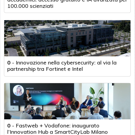
100.000 scienziati
0
-
Innovazione nella cybersecurity: al via la
partnership tra Fortinet e Intel
0
-
Fastweb + Vodafone: inaugurato
l’Innovation Hub a SmartCityLab Milano