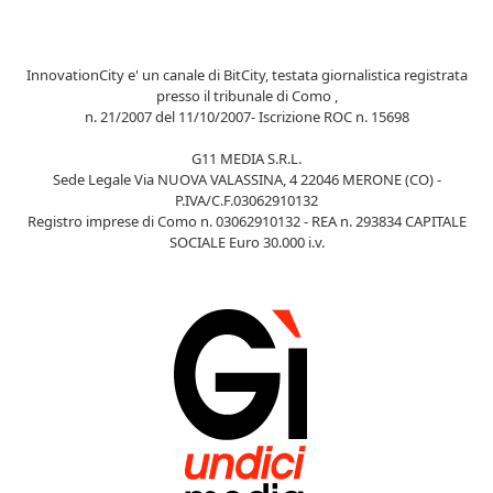
InnovationCity e' un canale di BitCity, testata giornalistica registrata
presso il tribunale di Como ,
n. 21/2007 del 11/10/2007- Iscrizione ROC n. 15698
G11 MEDIA S.R.L.
Sede Legale Via NUOVA VALASSINA, 4 22046 MERONE (CO) -
P.IVA/C.F.03062910132
Registro imprese di Como n. 03062910132 - REA n. 293834 CAPITALE
SOCIALE Euro 30.000 i.v.