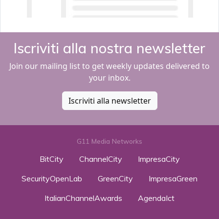
Iscriviti alla nostra newsletter
Join our mailing list to get weekly updates delivered to
your inbox.
Iscriviti alla newsletter
G11 Media Networks
BitCity
ChannelCity
ImpresaCity
SecurityOpenLab
GreenCity
ImpresaGreen
ItalianChannelAwards
AgendaIct