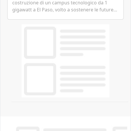
costruzione di un campus tecnologico da 1
gigawatt a El Paso, volto a sostenere le future
ambizioni di superintelligenza e intelligenza
artificiale dell'azienda di Mark Zuckerberg.