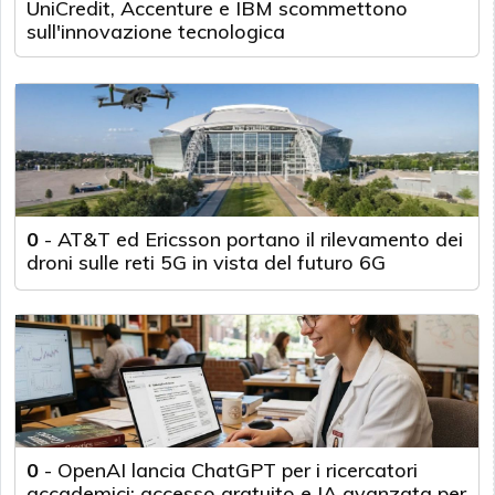
UniCredit, Accenture e IBM scommettono
sull'innovazione tecnologica
0
-
AT&T ed Ericsson portano il rilevamento dei
droni sulle reti 5G in vista del futuro 6G
0
-
OpenAI lancia ChatGPT per i ricercatori
accademici: accesso gratuito e IA avanzata per