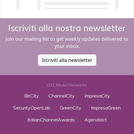
Iscriviti alla nostra newsletter
Join our mailing list to get weekly updates delivered to
your inbox.
Iscriviti alla newsletter
G11 Media Networks
BitCity
ChannelCity
ImpresaCity
SecurityOpenLab
GreenCity
ImpresaGreen
ItalianChannelAwards
AgendaIct