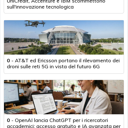
UniCredit, Accenture e IBM scommettono
sull'innovazione tecnologica
0
-
AT&T ed Ericsson portano il rilevamento dei
droni sulle reti 5G in vista del futuro 6G
0
-
OpenAI lancia ChatGPT per i ricercatori
accademici: accesso gratuito e IA avanzata per