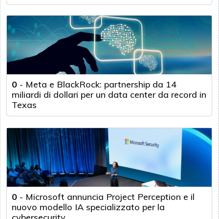
0
-
Meta e BlackRock: partnership da 14
miliardi di dollari per un data center da record in
Texas
0
-
Microsoft annuncia Project Perception e il
nuovo modello IA specializzato per la
cybersecurity