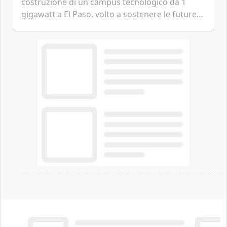
costruzione di un campus tecnologico da 1
gigawatt a El Paso, volto a sostenere le future
ambizioni di superintelligenza e intelligenza
artificiale dell'azienda di Mark Zuckerberg.