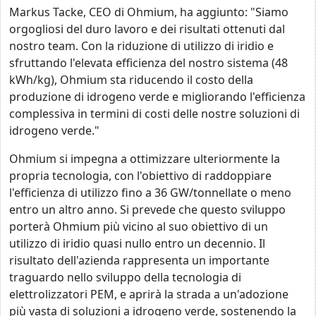
Markus Tacke, CEO di Ohmium, ha aggiunto: "Siamo
orgogliosi del duro lavoro e dei risultati ottenuti dal
nostro team. Con la riduzione di utilizzo di iridio e
sfruttando l'elevata efficienza del nostro sistema (48
kWh/kg), Ohmium sta riducendo il costo della
produzione di idrogeno verde e migliorando l'efficienza
complessiva in termini di costi delle nostre soluzioni di
idrogeno verde."
Ohmium si impegna a ottimizzare ulteriormente la
propria tecnologia, con l'obiettivo di raddoppiare
l'efficienza di utilizzo fino a 36 GW/tonnellate o meno
entro un altro anno. Si prevede che questo sviluppo
porterà Ohmium più vicino al suo obiettivo di un
utilizzo di iridio quasi nullo entro un decennio. Il
risultato dell'azienda rappresenta un importante
traguardo nello sviluppo della tecnologia di
elettrolizzatori PEM, e aprirà la strada a un'adozione
più vasta di soluzioni a idrogeno verde, sostenendo la