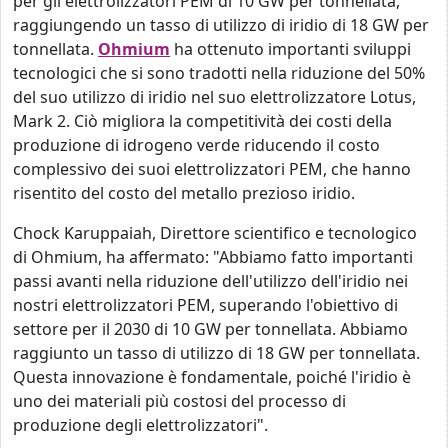
per gli elettrolizzatori PEM di 10 GW per tonnellata,
raggiungendo un tasso di utilizzo di iridio di 18 GW per
tonnellata.
Ohmium
ha ottenuto importanti sviluppi
tecnologici che si sono tradotti nella riduzione del 50%
del suo utilizzo di iridio nel suo elettrolizzatore Lotus,
Mark 2. Ciò migliora la competitività dei costi della
produzione di idrogeno verde riducendo il costo
complessivo dei suoi elettrolizzatori PEM, che hanno
risentito del costo del metallo prezioso iridio.
Chock Karuppaiah, Direttore scientifico e tecnologico
di Ohmium, ha affermato: "Abbiamo fatto importanti
passi avanti nella riduzione dell'utilizzo dell'iridio nei
nostri elettrolizzatori PEM, superando l'obiettivo di
settore per il 2030 di 10 GW per tonnellata. Abbiamo
raggiunto un tasso di utilizzo di 18 GW per tonnellata.
Questa innovazione è fondamentale, poiché l'iridio è
uno dei materiali più costosi del processo di
produzione degli elettrolizzatori".