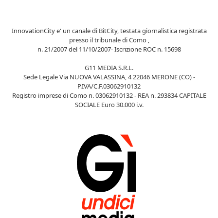
InnovationCity e' un canale di BitCity, testata giornalistica registrata
presso il tribunale di Como ,
n. 21/2007 del 11/10/2007- Iscrizione ROC n. 15698
G11 MEDIA S.R.L.
Sede Legale Via NUOVA VALASSINA, 4 22046 MERONE (CO) -
P.IVA/C.F.03062910132
Registro imprese di Como n. 03062910132 - REA n. 293834 CAPITALE
SOCIALE Euro 30.000 i.v.