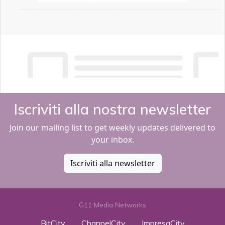
Iscriviti alla nostra newsletter
Join our mailing list to get weekly updates delivered to
your inbox.
Iscriviti alla newsletter
G11 Media Networks
BitCity
ChannelCity
ImpresaCity