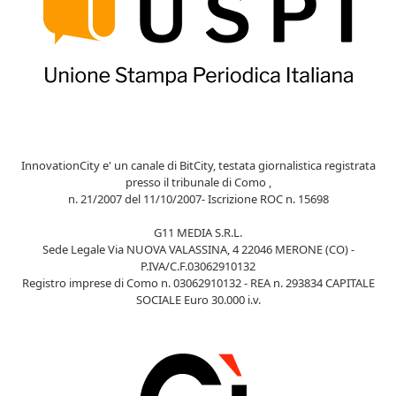
InnovationCity e' un canale di BitCity, testata giornalistica registrata
presso il tribunale di Como ,
n. 21/2007 del 11/10/2007- Iscrizione ROC n. 15698
G11 MEDIA S.R.L.
Sede Legale Via NUOVA VALASSINA, 4 22046 MERONE (CO) -
P.IVA/C.F.03062910132
Registro imprese di Como n. 03062910132 - REA n. 293834 CAPITALE
SOCIALE Euro 30.000 i.v.