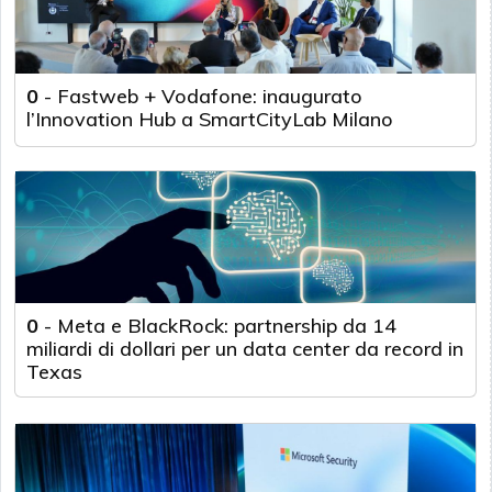
0
-
Fastweb + Vodafone: inaugurato
l’Innovation Hub a SmartCityLab Milano
0
-
Meta e BlackRock: partnership da 14
miliardi di dollari per un data center da record in
Texas