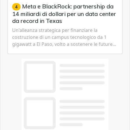
Meta e BlackRock: partnership da
4
14 miliardi di dollari per un data center
da record in Texas
Un'alleanza strategica per finanziare la
costruzione di un campus tecnologico da 1
gigawatt a El Paso, volto a sostenere le future
ambizioni di superintelligenza e intelligenza
artificiale dell'azienda di Mark Zuckerberg.