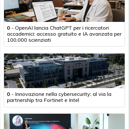
0
-
OpenAI lancia ChatGPT per i ricercatori
accademici: accesso gratuito e IA avanzata per
100.000 scienziati
0
-
Innovazione nella cybersecurity: al via la
partnership tra Fortinet e Intel