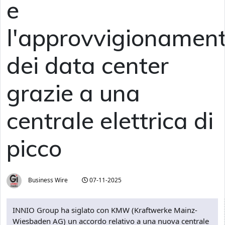
e
l'approvvigionamen
dei data center
grazie a una
centrale elettrica di
picco
Business Wire
07-11-2025
INNIO Group ha siglato con KMW (Kraftwerke Mainz-
Wiesbaden AG) un accordo relativo a una nuova centrale