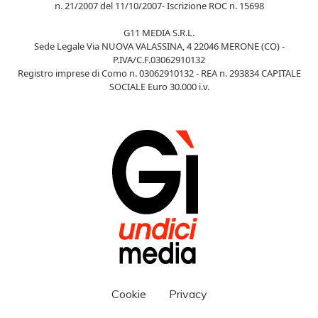
n. 21/2007 del 11/10/2007- Iscrizione ROC n. 15698
G11 MEDIA S.R.L.
Sede Legale Via NUOVA VALASSINA, 4 22046 MERONE (CO) -
P.IVA/C.F.03062910132
Registro imprese di Como n. 03062910132 - REA n. 293834 CAPITALE
SOCIALE Euro 30.000 i.v.
Cookie
Privacy