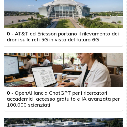
0
-
AT&T ed Ericsson portano il rilevamento dei
droni sulle reti 5G in vista del futuro 6G
0
-
OpenAI lancia ChatGPT per i ricercatori
accademici: accesso gratuito e IA avanzata per
100.000 scienziati