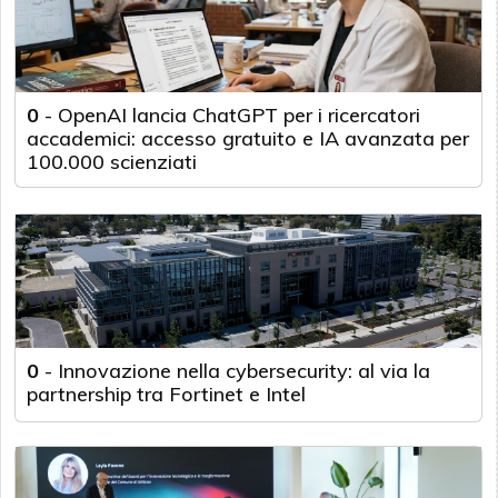
0
-
OpenAI lancia ChatGPT per i ricercatori
accademici: accesso gratuito e IA avanzata per
100.000 scienziati
0
-
Innovazione nella cybersecurity: al via la
partnership tra Fortinet e Intel