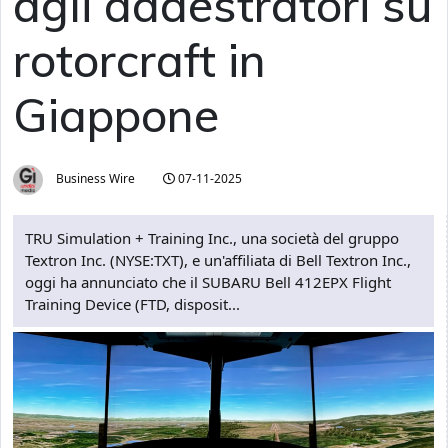
agli addestratori su
rotorcraft in
Giappone
Business Wire
07-11-2025
TRU Simulation + Training Inc., una società del gruppo
Textron Inc. (NYSE:TXT), e un'affiliata di Bell Textron Inc.,
oggi ha annunciato che il SUBARU Bell 412EPX Flight
Training Device (FTD, disposit...