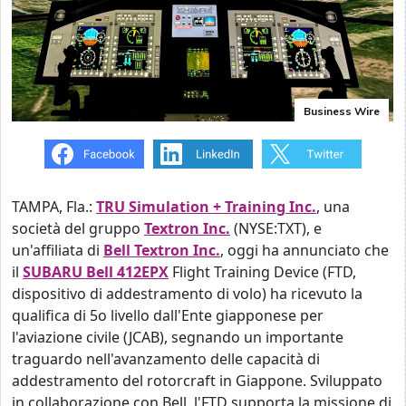
Business Wire
TAMPA, Fla.:
TRU Simulation + Training Inc.
, una
società del gruppo
Textron Inc.
(NYSE:TXT), e
un'affiliata di
Bell Textron Inc.
, oggi ha annunciato che
il
SUBARU Bell 412EPX
Flight Training Device (FTD,
dispositivo di addestramento di volo) ha ricevuto la
qualifica di 5o livello dall'Ente giapponese per
l'aviazione civile (JCAB), segnando un importante
traguardo nell'avanzamento delle capacità di
addestramento del rotorcraft in Giappone. Sviluppato
in collaborazione con Bell, l'FTD supporta la missione di