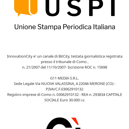
InnovationCity e' un canale di BitCity, testata giornalistica registrata
presso il tribunale di Como ,
n. 21/2007 del 11/10/2007- Iscrizione ROC n. 15698
G11 MEDIA S.R.L.
Sede Legale Via NUOVA VALASSINA, 4 22046 MERONE (CO) -
P.IVA/C.F.03062910132
Registro imprese di Como n. 03062910132 - REA n. 293834 CAPITALE
SOCIALE Euro 30.000 i.v.