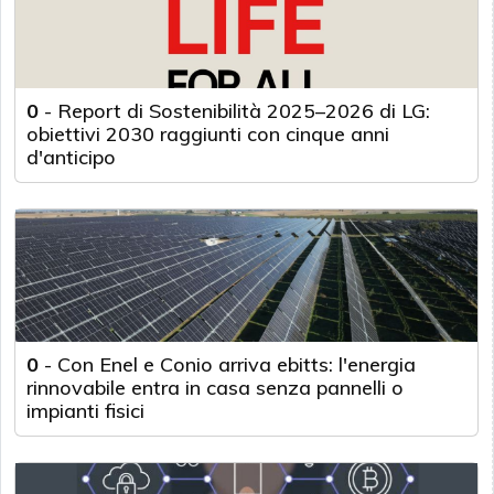
0
-
Report di Sostenibilità 2025–2026 di LG:
obiettivi 2030 raggiunti con cinque anni
d'anticipo
0
-
Con Enel e Conio arriva ebitts: l'energia
rinnovabile entra in casa senza pannelli o
impianti fisici