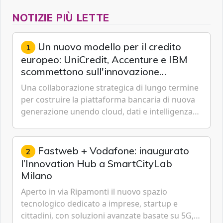
NOTIZIE PIÙ LETTE
Un nuovo modello per il credito
1
europeo: UniCredit, Accenture e IBM
scommettono sull'innovazione
tecnologica
Una collaborazione strategica di lungo termine
per costruire la piattaforma bancaria di nuova
generazione unendo cloud, dati e intelligenza
artificiale.
Fastweb + Vodafone: inaugurato
2
l’Innovation Hub a SmartCityLab
Milano
Aperto in via Ripamonti il nuovo spazio
tecnologico dedicato a imprese, startup e
cittadini, con soluzioni avanzate basate su 5G,