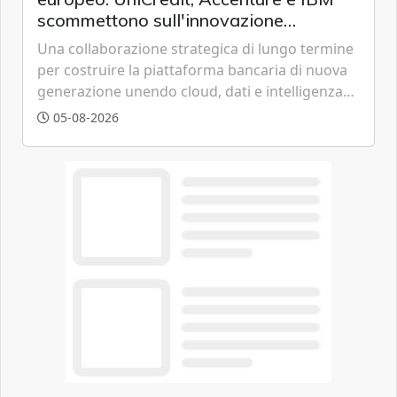
scommettono sull'innovazione
tecnologica
Una collaborazione strategica di lungo termine
per costruire la piattaforma bancaria di nuova
generazione unendo cloud, dati e intelligenza
artificiale.
05-08-2026