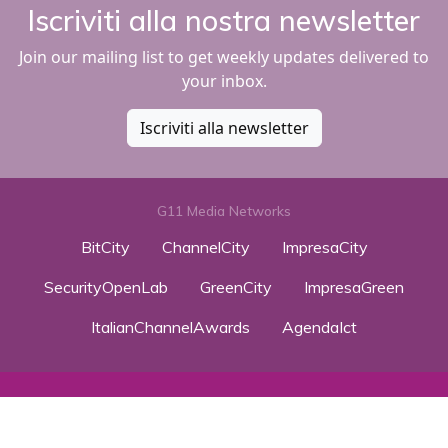
Iscriviti alla nostra newsletter
Join our mailing list to get weekly updates delivered to
your inbox.
Iscriviti alla newsletter
G11 Media Networks
BitCity
ChannelCity
ImpresaCity
SecurityOpenLab
GreenCity
ImpresaGreen
ItalianChannelAwards
AgendaIct