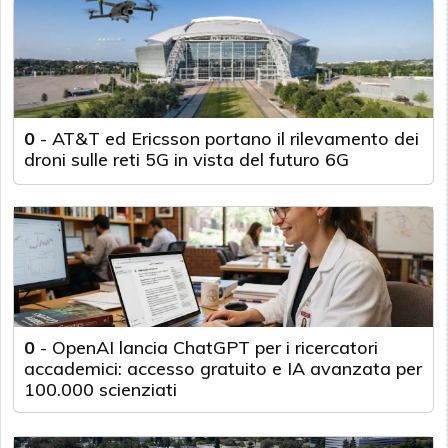
0
-
AT&T ed Ericsson portano il rilevamento dei
droni sulle reti 5G in vista del futuro 6G
0
-
OpenAI lancia ChatGPT per i ricercatori
accademici: accesso gratuito e IA avanzata per
100.000 scienziati