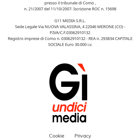
presso il tribunale di Como ,
n. 21/2007 del 11/10/2007- Iscrizione ROC n. 15698
G11 MEDIA S.R.L.
Sede Legale Via NUOVA VALASSINA, 4 22046 MERONE (CO) -
P.IVA/C.F.03062910132
Registro imprese di Como n. 03062910132 - REA n. 293834 CAPITALE
SOCIALE Euro 30.000 i.v.
Cookie
Privacy