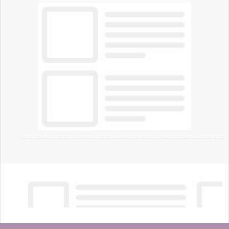
artificiale dell'azienda di Mark Zuckerberg.