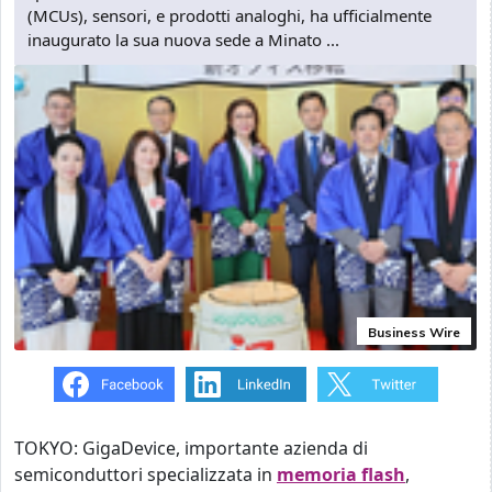
(MCUs), sensori, e prodotti analoghi, ha ufficialmente
inaugurato la sua nuova sede a Minato ...
Business Wire
TOKYO: GigaDevice, importante azienda di
semiconduttori specializzata in
memoria flash
,