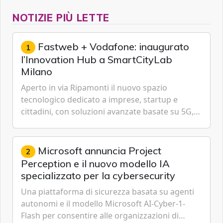
NOTIZIE PIÙ LETTE
Fastweb + Vodafone: inaugurato
1
l’Innovation Hub a SmartCityLab
Milano
Aperto in via Ripamonti il nuovo spazio
tecnologico dedicato a imprese, startup e
cittadini, con soluzioni avanzate basate su 5G,
IoT, Cloud, Intelligenza Artificiale e
Cybersecurity.
Microsoft annuncia Project
2
Perception e il nuovo modello IA
specializzato per la cybersecurity
Una piattaforma di sicurezza basata su agenti
autonomi e il modello Microsoft AI-Cyber-1-
Flash per consentire alle organizzazioni di