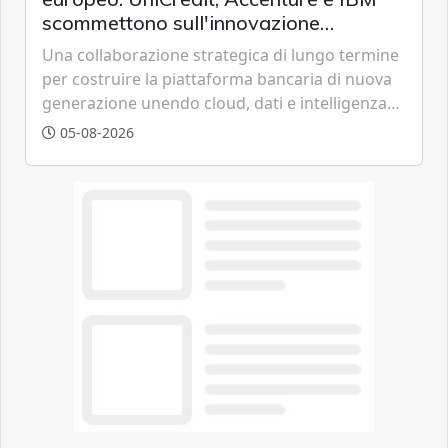
scommettono sull'innovazione
tecnologica
Una collaborazione strategica di lungo termine
per costruire la piattaforma bancaria di nuova
generazione unendo cloud, dati e intelligenza
artificiale.
05-08-2026