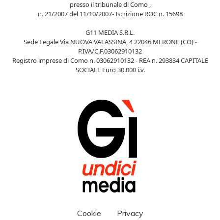
presso il tribunale di Como ,
n. 21/2007 del 11/10/2007- Iscrizione ROC n. 15698
G11 MEDIA S.R.L.
Sede Legale Via NUOVA VALASSINA, 4 22046 MERONE (CO) -
P.IVA/C.F.03062910132
Registro imprese di Como n. 03062910132 - REA n. 293834 CAPITALE
SOCIALE Euro 30.000 i.v.
Cookie
Privacy