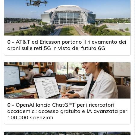
0
-
AT&T ed Ericsson portano il rilevamento dei
droni sulle reti 5G in vista del futuro 6G
0
-
OpenAI lancia ChatGPT per i ricercatori
accademici: accesso gratuito e IA avanzata per
100.000 scienziati