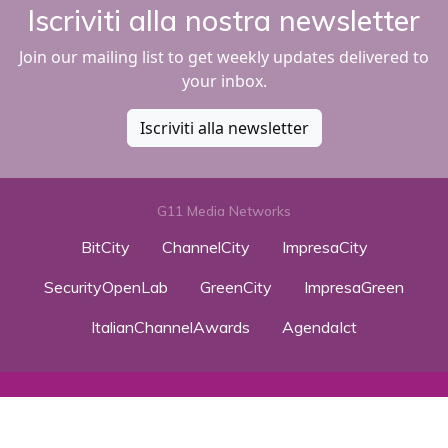
Iscriviti alla nostra newsletter
Join our mailing list to get weekly updates delivered to
your inbox.
Iscriviti alla newsletter
G11 Media Networks
BitCity
ChannelCity
ImpresaCity
SecurityOpenLab
GreenCity
ImpresaGreen
ItalianChannelAwards
AgendaIct