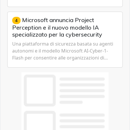
IoT, Cloud, Intelligenza Artificiale e
Cybersecurity.
Microsoft annuncia Project
4
Perception e il nuovo modello IA
specializzato per la cybersecurity
Una piattaforma di sicurezza basata su agenti
autonomi e il modello Microsoft AI-Cyber-1-
Flash per consentire alle organizzazioni di
passare da una difesa reattiva a una strategia di
gestione continua del rischio.