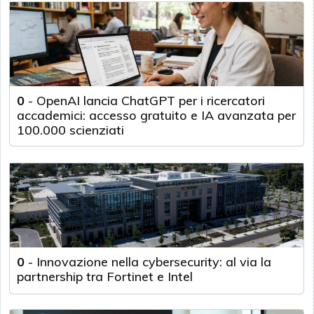
0
-
OpenAI lancia ChatGPT per i ricercatori
accademici: accesso gratuito e IA avanzata per
100.000 scienziati
0
-
Innovazione nella cybersecurity: al via la
partnership tra Fortinet e Intel