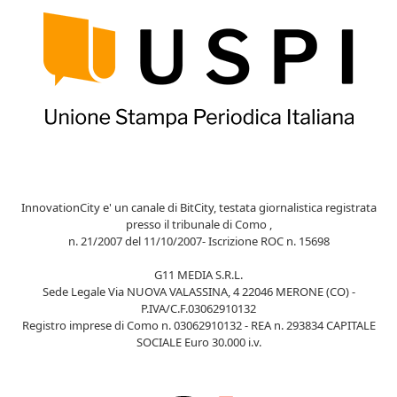
InnovationCity e' un canale di BitCity, testata giornalistica registrata
presso il tribunale di Como ,
n. 21/2007 del 11/10/2007- Iscrizione ROC n. 15698
G11 MEDIA S.R.L.
Sede Legale Via NUOVA VALASSINA, 4 22046 MERONE (CO) -
P.IVA/C.F.03062910132
Registro imprese di Como n. 03062910132 - REA n. 293834 CAPITALE
SOCIALE Euro 30.000 i.v.