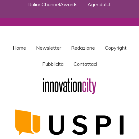
ItalianChannelAwards
AgendaIct
Home
Newsletter
Redazione
Copyright
Pubblicità
Contattaci