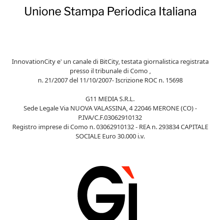
InnovationCity e' un canale di BitCity, testata giornalistica registrata
presso il tribunale di Como ,
n. 21/2007 del 11/10/2007- Iscrizione ROC n. 15698
G11 MEDIA S.R.L.
Sede Legale Via NUOVA VALASSINA, 4 22046 MERONE (CO) -
P.IVA/C.F.03062910132
Registro imprese di Como n. 03062910132 - REA n. 293834 CAPITALE
SOCIALE Euro 30.000 i.v.