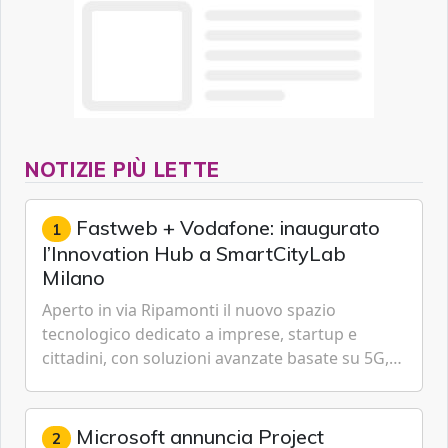
NOTIZIE PIÙ LETTE
Fastweb + Vodafone: inaugurato
1
l’Innovation Hub a SmartCityLab
Milano
Aperto in via Ripamonti il nuovo spazio
tecnologico dedicato a imprese, startup e
cittadini, con soluzioni avanzate basate su 5G,
IoT, Cloud, Intelligenza Artificiale e
Cybersecurity.
Microsoft annuncia Project
2