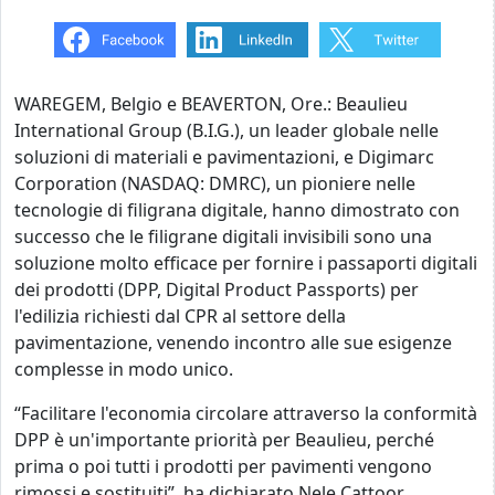
WAREGEM, Belgio e BEAVERTON, Ore.: Beaulieu
International Group (B.I.G.), un leader globale nelle
soluzioni di materiali e pavimentazioni, e Digimarc
Corporation (NASDAQ: DMRC), un pioniere nelle
tecnologie di filigrana digitale, hanno dimostrato con
successo che le filigrane digitali invisibili sono una
soluzione molto efficace per fornire i passaporti digitali
dei prodotti (DPP, Digital Product Passports) per
l'edilizia richiesti dal CPR al settore della
pavimentazione, venendo incontro alle sue esigenze
complesse in modo unico.
“Facilitare l'economia circolare attraverso la conformità
DPP è un'importante priorità per Beaulieu, perché
prima o poi tutti i prodotti per pavimenti vengono
rimossi e sostituiti”, ha dichiarato Nele Cattoor,