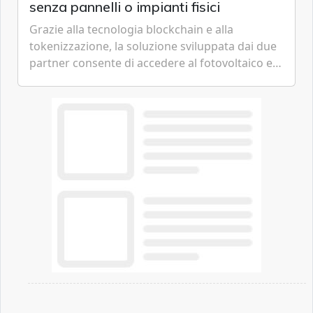
senza pannelli o impianti fisici
Grazie alla tecnologia blockchain e alla
tokenizzazione, la soluzione sviluppata dai due
partner consente di accedere al fotovoltaico e
all'eolico ottenendo risparmi diretti in bolletta,
offrendo un'alternativa ideale soprattutto per
chi vive in appartamento nei centri urbani.