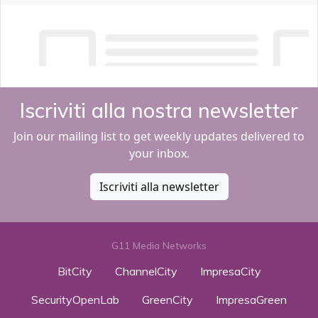
Iscriviti alla nostra newsletter
Join our mailing list to get weekly updates delivered to
your inbox.
Iscriviti alla newsletter
G11 Media Networks
BitCity
ChannelCity
ImpresaCity
SecurityOpenLab
GreenCity
ImpresaGreen