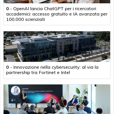
0
-
OpenAI lancia ChatGPT per i ricercatori
accademici: accesso gratuito e IA avanzata per
100.000 scienziati
0
-
Innovazione nella cybersecurity: al via la
partnership tra Fortinet e Intel