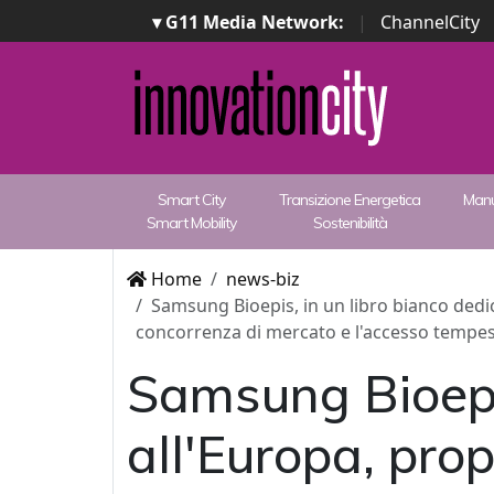
▾ G11 Media Network:
|
ChannelCity
Smart City
Transizione Energetica
Manu
Smart Mobility
Sostenibilità
Home
news-biz
Samsung Bioepis, in un libro bianco dedic
concorrenza di mercato e l'accesso tempest
Samsung Bioepis
all'Europa, prop