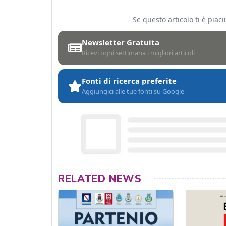
Se questo articolo ti è pia
Newsletter Gratuita
Ricevi ogni settimana i migliori articoli
Fonti di ricerca preferite
Aggiungici alle tue fonti su Google
RELATED NEWS