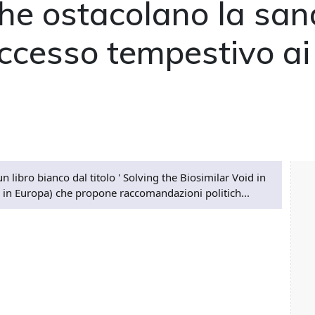
 che ostacolano la sa
accesso tempestivo ai
 libro bianco dal titolo ' Solving the Biosimilar Void in
i in Europa) che propone raccomandazioni politich...