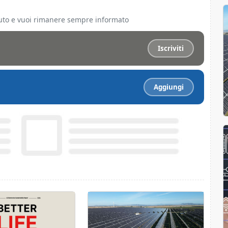
ciuto e vuoi rimanere sempre informato
Iscriviti
Aggiungi