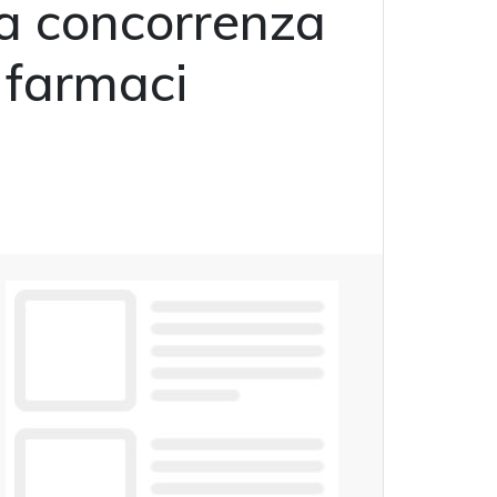
na concorrenza
 farmaci