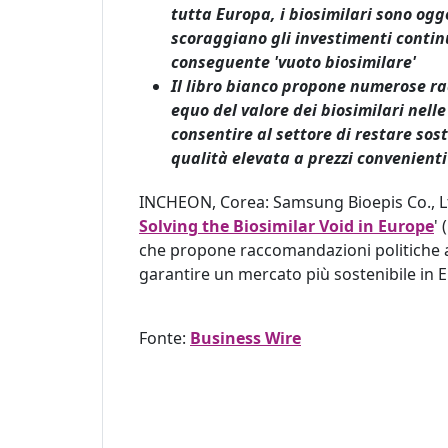
tutta Europa,
i biosimilari sono og
scoraggiano gli investimenti continua
conseguente 'vuoto biosimilare'
Il libro bianco propone numerose r
equo del valore dei biosimilari nelle 
consentire al settore di restare sos
qualità elevata a prezzi convenienti
INCHEON, Corea: Samsung Bioepis Co., Ltd
Solving the Biosimilar Void in Europe
'
che propone raccomandazioni politiche a 
garantire un mercato più sostenibile in 
Fonte:
Business Wire