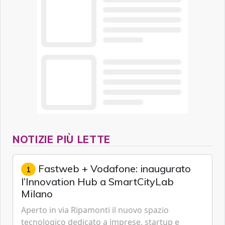
NOTIZIE PIÙ LETTE
Fastweb + Vodafone: inaugurato
1
l’Innovation Hub a SmartCityLab
Milano
Aperto in via Ripamonti il nuovo spazio
tecnologico dedicato a imprese, startup e