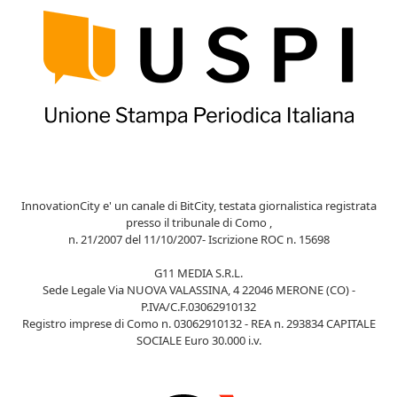
InnovationCity e' un canale di BitCity, testata giornalistica registrata
presso il tribunale di Como ,
n. 21/2007 del 11/10/2007- Iscrizione ROC n. 15698
G11 MEDIA S.R.L.
Sede Legale Via NUOVA VALASSINA, 4 22046 MERONE (CO) -
P.IVA/C.F.03062910132
Registro imprese di Como n. 03062910132 - REA n. 293834 CAPITALE
SOCIALE Euro 30.000 i.v.