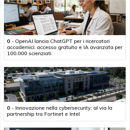
0
-
OpenAI lancia ChatGPT per i ricercatori
accademici: accesso gratuito e IA avanzata per
100.000 scienziati
0
-
Innovazione nella cybersecurity: al via la
partnership tra Fortinet e Intel