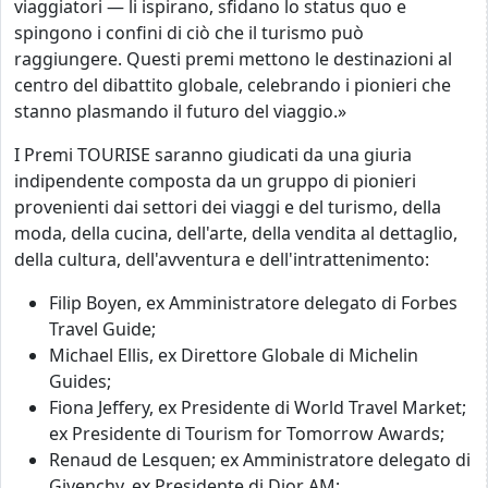
viaggiatori — li ispirano, sfidano lo status quo e
spingono i confini di ciò che il turismo può
raggiungere. Questi premi mettono le destinazioni al
centro del dibattito globale, celebrando i pionieri che
stanno plasmando il futuro del viaggio.»
I Premi TOURISE saranno giudicati da una giuria
indipendente composta da un gruppo di pionieri
provenienti dai settori dei viaggi e del turismo, della
moda, della cucina, dell'arte, della vendita al dettaglio,
della cultura, dell'avventura e dell'intrattenimento:
Filip Boyen, ex Amministratore delegato
di Forbes
Travel Guide;
Michael Ellis, ex Direttore Globale di Michelin
Guides;
Fiona Jeffery, ex Presidente di World Travel Market;
ex Presidente di Tourism for Tomorrow Awards;
Renaud de Lesquen; ex Amministratore delegato
di
Givenchy, ex Presidente di Dior AM;