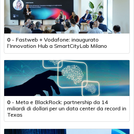
0
-
Fastweb + Vodafone: inaugurato
l’Innovation Hub a SmartCityLab Milano
0
-
Meta e BlackRock: partnership da 14
miliardi di dollari per un data center da record in
Texas