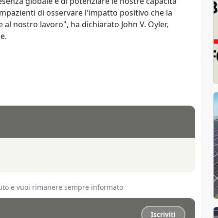
senza globale e di potenziare le nostre capacità
pazienti di osservare l'impatto positivo che la
l nostro lavoro", ha dichiarato John V. Oyler,
e.
ciuto e vuoi rimanere sempre informato
Iscriviti