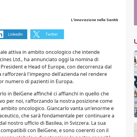
L'innovazione nella Sanità
bale attiva in ambito oncologico che intende
ines Ltd., ha annunciato oggi la nomina di
ce President e Head of Europe, con decorrenza dal
 rafforzerà l'impegno dell'azienda nel rendere
ior numero di pazienti in Europa.
rlo in BeiGene affinché ci affianchi in quello che
vo per noi, rafforzando la nostra posizione come
in ambito oncologico. Giancarlo vanta un'enorme e
aceutico, che sarà fondamentale per continuare a
l nostro ufficio di Basilea, in Svizzera. La sua
compatibili con BeiGene, e sono coerenti con il