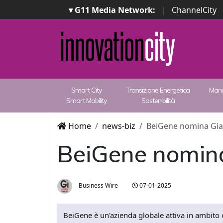
▾ G11 Media Network:
|
ChannelCity
Smart City
Transizione Energetica
Manu
Smart Mobility
Sostenibilità
Home
news-biz
BeiGene nomina Gian
BeiGene nomina
Business Wire
07-01-2025
BeiGene è un'azienda globale attiva in ambito