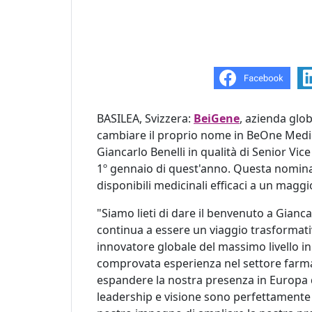
BASILEA, Svizzera:
BeiGene
, azienda glo
cambiare il proprio nome in BeOne Medic
Giancarlo Benelli in qualità di Senior Vi
1º gennaio di quest'anno. Questa nomina
disponibili medicinali efficaci a un magg
"Siamo lieti di dare il benvenuto a Gianca
continua a essere un viaggio trasformati
innovatore globale del massimo livello 
comprovata esperienza nel settore farm
espandere la nostra presenza in Europa da
leadership e visione sono perfettamente 